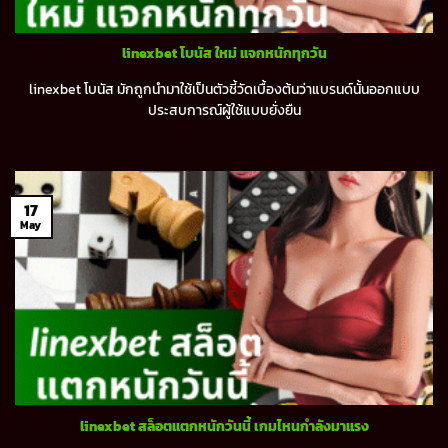
linexbet โบนัส ใหม่ แจกหนักทุกวัน
linexbet โบนัส มักถูกนำมาใช้เป็นตัวชี้วัดเบื้องต้นว่าแบรนด์นั้นออกแบบ
ประสบการณ์ผู้ใช้แบบยั่งยืน
17
May
linexbet สล็อตแตกหนักวันนี้ เกมไหนกำลังมาแรง