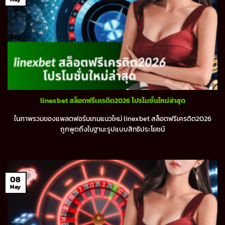
linexbet สล็อตฟรีเครดิต2026 โปรโมชั่นใหม่ล่าสุด
ในภาพรวมของแพลตฟอร์มเกมแนวใหม่ linexbet สล็อตฟรีเครดิต2026
ถูกพูดถึงในฐานะรูปแบบสิทธิประโยชน์
08
May