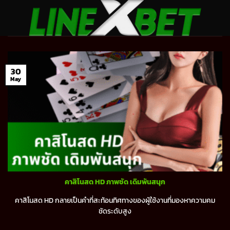
Skip
to
content
30
May
คาสิโนสด HD ภาพชัด เดิมพันสนุก
คาสิโนสด HD กลายเป็นคำที่สะท้อนทิศทางของผู้ใช้งานที่มองหาความคม
ชัดระดับสูง