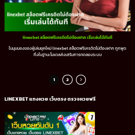
linexbet สล็อตฟรีเครดิตไม่ต้องฝาก เริ่มเล่นได้ทันที
ในมุมมองของผู้เล่นยุคใหม่ linexbet สล็อตฟรีเครดิตไม่ต้องฝาก ถูกพูด
ถึงในฐานะโมเดลส่งเสริมการทดลองระบบ
1
2
LINEXBET แทงหวย เว็บตรง ตรวจหวยฟรี