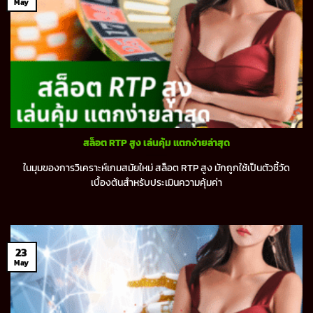
May
สล็อต RTP สูง เล่นคุ้ม แตกง่ายล่าสุด
ในมุมของการวิเคราะห์เกมสมัยใหม่ สล็อต RTP สูง มักถูกใช้เป็นตัวชี้วัด
เบื้องต้นสำหรับประเมินความคุ้มค่า
23
May