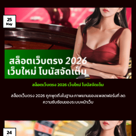
25
May
สล็อตเว็บตรง 2026 เว็บใหม่ โบนัสจัดเต็ม
สล็อตเว็บตรง 2026 ถูกพูดถึงในฐานะภาพแทนของแพลตฟอร์มที่ ลด
ความซับซ้อนของระบบหน้าเว็บ
24