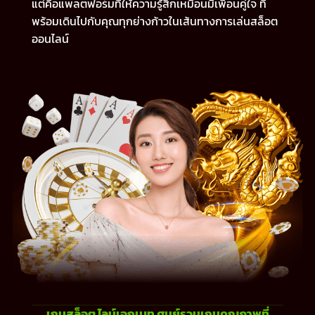
แต่คือแพลตฟอร์มที่ให้ความรู้สึกเหมือนมีเพื่อนคู่ใจ ที่
พร้อมเดินไปกับคุณทุกย่างก้าวในเส้นทางการเล่นสล็อต
ออนไลน์
เกมสล็อต ไลน์เอกเบท ศูนย์รวมเกมคุณภาพที่