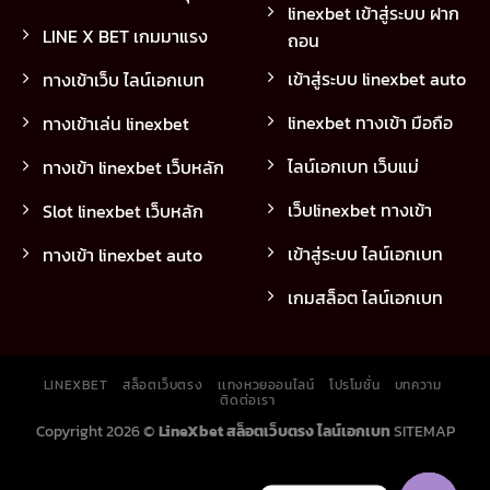
linexbet เข้าสู่ระบบ ฝาก
LINE X BET เกมมาแรง
ถอน
เข้าสู่ระบบ linexbet auto
ทางเข้าเว็บ ไลน์เอกเบท
linexbet ทางเข้า มือถือ
ทางเข้าเล่น linexbet
ไลน์เอกเบท เว็บแม่
ทางเข้า linexbet เว็บหลัก
เว็บlinexbet ทางเข้า
Slot linexbet เว็บหลัก
เข้าสู่ระบบ ไลน์เอกเบท
ทางเข้า linexbet auto
เกมสล็อต ไลน์เอกเบท
LINEXBET
สล็อตเว็บตรง
เเทงหวยออนไลน์
โปรโมชั่น
บทความ
ติดต่อเรา
Copyright 2026 ©
LineXbet สล็อตเว็บตรง ไลน์เอกเบท
SITEMAP