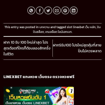
This entry was posted in
บทความ
and tagged
slot linexbet เว็บ หลัก
,
ปัง
ปังสล็อต
,
เกมสล็อต ไลน์เอกเบท
.
ฝาก 10 รับ 100 ใหม่ล่าสุด โปร
ฝาก5รับ100 โปรใหม่สุดคุ้มที่สาย
สุดเดือดที่ใครก็ต้องลองสักครั้ง
ปั่นไม่ควรพลาด
ในชีวิต
LINEXBET แทงหวย เว็บตรง ตรวจหวยฟรี