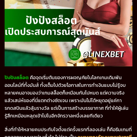
ปังปังสล็อต
คือจุดเริ่มต้นของการผจญภัยในโลกเกมเดิมพัน
ออนไลน์ที่ทั้งมันส์ ทั้งเต็มไปด้วยโอกาสในการทำเงินแบบไม่รู้จบ
หลายคนอาจมองว่าเกมสล็อตก็เหมือนกันไปหมด แต่ความจริง
แล้วเสน่ห์ของที่นี่แตกต่างชัดเจน เพราะมันไม่ได้หยุดอยู่แค่กา
รกดสปินแล้วลุ้นรางวัล แต่เป็นการสร้างบรรยากาศ ที่ทำให้ผู้เล่น
รู้สึกเหมือนหลุดเข้าไปในอีกจักรวาลหนึ่งเลยทีเดียว
สิ่งที่ทำให้หลายคนประทับใจตั้งแต่ครั้งแรกที่ลองเล่น ก็คือธีมเกมที่