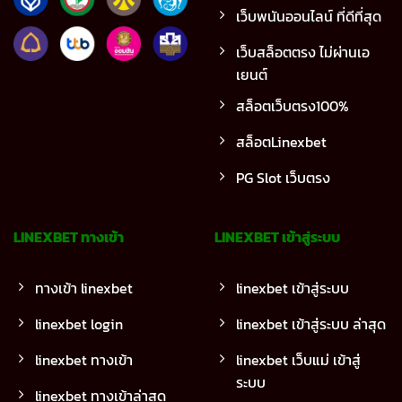
เว็บพนันออนไลน์ ที่ดีที่สุด
เว็บสล็อตตรง ไม่ผ่านเอ
เยนต์
สล็อตเว็บตรง100%
สล็อตLinexbet
PG Slot เว็บตรง
LINEXBET ทางเข้า
LINEXBET เข้าสู่ระบบ
ทางเข้า linexbet
linexbet เข้าสู่ระบบ
linexbet login
linexbet เข้าสู่ระบบ ล่าสุด
linexbet ทางเข้า
linexbet เว็บแม่ เข้าสู่
ระบบ
linexbet ทางเข้าล่าสุด