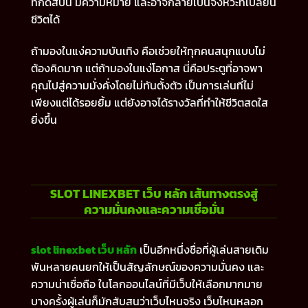
ที่กดสปิน มีความหมาย และอาจกลายเป็นจังหวะที่เปลี่ยน
ชีวิตได้
ถ้ามองในแง่ความบันเทิง คือเช่วยให้ทุกคนสนุกแบบไม่
ต้องคิดมาก แต่ถ้ามองในแง่โอกาส นี่คือประตูที่อาจพา
คุณไปสู่ความมั่งคั่งโดยไม่ทันตั้งตัว เป็นการเล่นที่ไม่
เพียงแต่ได้รอยยิ้ม แต่ยังอาจได้รางวัลที่ทำให้ชีวิตสดใส
ยิ่งขึ้น
SLOT LINEXBET เว็บ หลัก เส้นทางตรงสู่
ความมั่นคงและความเชื่อมั่น
slot linexbet เว็บ หลัก
เป็นอีกหนึ่งชื่อที่ผู้เล่นสายเดิม
พันหลายคนยกให้เป็นสัญลักษณ์ของความมั่นคง และ
ความน่าเชื่อถือ ในโลกออนไลน์ที่มีเว็บให้เลือกมากมาย
บางครั้งผู้เล่นก็มักสับสนว่าเว็บไหนจริง เว็บไหนหลอก