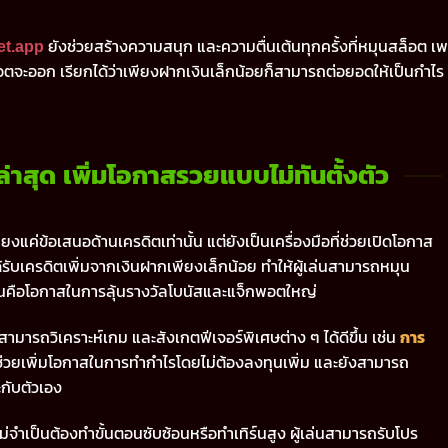
ยังช่วยสร้างความสนุก และความตื่นเต้นทุกครั้งที่หมุนสล็อต เพ
et.app
ตจะออก เรียกได้ว่าเพียงฝากเงินเล็กน้อยก็สามารถต่อยอดให้เป็นกำไร
ล่าสุด เพิ่มโอกาสรวยแบบไม่ทันตั้งตัว
พียงแค่ข้อเสนอด้านเครดิตเท่านั้น แต่ยังเป็นเครื่องมือที่ช่วยเปิดโอกาส
ด้รับเครดิตเพิ่มจากเงินฝากเพียงเล็กน้อย ทำให้ผู้เล่นสามารถหมุน
ุนคือโอกาสในการลุ้นรางวัลโบนัสและแจ็กพอตใหญ่
้สามารถวิเคราะห์เกม และสังเกตฟีเจอร์พิเศษต่าง ๆ ได้ดีขึ้น เช่น
การ
ที่ช่วยเพิ่มโอกาสในการทำกำไรโดยไม่ต้องลงทุนเพิ่ม และยังสามารถ
กับตัวเอง
 ไม่จำเป็นต้องทำขั้นตอนซับซ้อนหรือทำเทิร์นสูง ผู้เล่นสามารถรับโปร