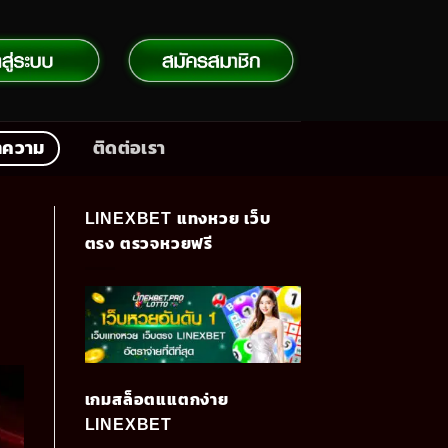
ทความ
ติดต่อเรา
LINEXBET แทงหวย เว็บ
ตรง ตรวจหวยฟรี
เกมสล็อตแแตกง่าย
LINEXBET