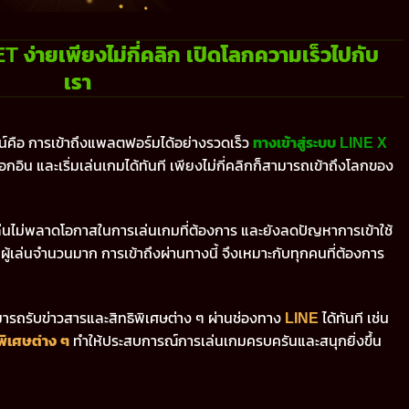
T ง่ายเพียงไม่กี่คลิก เปิดโลกความเร็วไปกับ
เรา
์คือ การเข้าถึงแพลตฟอร์มได้อย่างรวดเร็ว
ทางเข้าสู่ระบบ LINE X
กอิน และเริ่มเล่นเกมได้ทันที เพียงไม่กี่คลิกก็สามารถเข้าถึงโลกของ
้เล่นไม่พลาดโอกาสในการเล่นเกมที่ต้องการ และยังลดปัญหาการเข้าใช้
ีผู้เล่นจำนวนมาก การเข้าถึงผ่านทางนี้ จึงเหมาะกับทุกคนที่ต้องการ
ามารถรับข่าวสารและสิทธิพิเศษต่าง ๆ ผ่านช่องทาง
ได้ทันที เช่น
LINE
ทำให้ประสบการณ์การเล่นเกมครบครันและสนุกยิ่งขึ้น
พิเศษต่าง ๆ