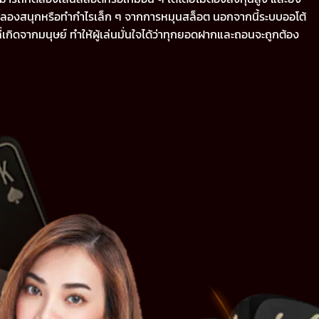
้ามาลองสนุกหรือทำกำไรเล็ก ๆ จากการหมุนสล็อต นอกจากนี้ระบบออโต้
กิดจากมนุษย์ ทำให้ผู้เล่นมั่นใจได้ว่าทุกยอดฝากและถอนจะถูกต้อง