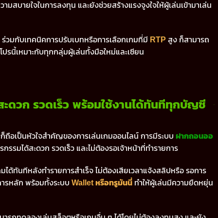
วามสบายใจในการลงทุน และยังช่วยสร้างแรงจูงใจให้ผู้เล่นเข้ามาเล่น
ั่น ร่วมกับเทคนิคการปรับเบทหรือการเลือกเกมที่มี
สูง ก็สามารถ
RTP
ปรนี้เหมาะกับทุกกลุ่มผู้เล่นทั้งมือใหม่และเซียน
 สะดวก รวดเร็ว พร้อมใช้งานได้ทันทีทุกบัญชี
ินก็ถือเป็นหัวใจสำคัญของการเล่นเกมออนไลน์ การมีระบบ
ฝากถอนออ
รกรรมได้สะดวก รวดเร็ว และไม่ต้องรอเจ้าหน้าที่ทำรายการ
มได้ทันทีหลังทำรายการสำเร็จ ไม่ต้องเสียเวลาแจ้งสลิปหรือ รอการ
ารหลัก พร้อมทั้งระบบ
ทำให้ผู้เล่นมีความยืดหยุ่น
Wallet หรือทรูมันนี่
่นสามารถทดลองเล่นสล็อตหรือเกมอื่น ๆ ได้โดยไม่ต้องลงทุนสูง และยัง