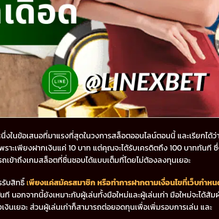
หนึ่งในข้อเสนอที่มาแรงที่สุดในวงการสล็อตออนไลน์ตอนนี้ และเรียกได้ว่
 เพราะเพียงฝากเงินแค่ 10 บาท แต่คุณจะได้รับเครดิตถึง 100 บาททันที ซึ
รถเข้าถึงเกมสล็อตที่ชื่นชอบได้แบบเต็มที่โดยไม่ต้องลงทุนเยอะ
รับสิทธิ์
เ
พียงแค่สมัครสมาชิก หรือทำการฝากตามเงื่อนไขที่เว็บกำหน
ที นอกจากนี้ยังเหมาะกับผู้เล่นทั้งมือใหม่และผู้เล่นเก่า มือใหม่จะได้สัม
ินเยอะ ส่วนผู้เล่นเก่าก็สามารถต่อยอดทุนเพื่อเพิ่มรอบการเล่น และ