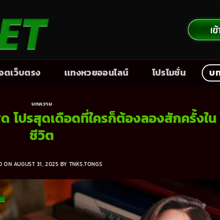
็อตเว็บตรง
เเทงหวยออนไลน์
โปรโมชั่น
บ
บทความ
ุด โปรสุดเดือดที่ใครก็ต้องลองสักครั้งใน
ชีวิต
D ON
AUGUST 31, 2025
BY
TNKS.TONGS