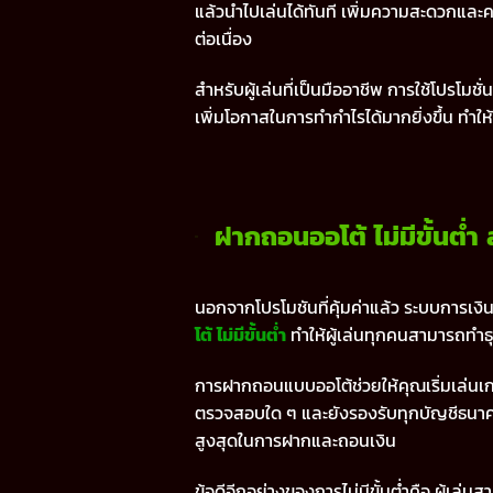
แล้วนำไปเล่นได้ทันที เพิ่มความสะดวกและค
ต่อเนื่อง
สำหรับผู้เล่นที่เป็นมืออาชีพ การใช้โปรโมช
เพิ่มโอกาสในการทำกำไรได้มากยิ่งขึ้น ทำให้โ
ฝากถอนออโต้ ไม่มีขั้นต่ำ
นอกจากโปรโมชันที่คุ้มค่าแล้ว ระบบการเง
ทำให้ผู้เล่นทุกคนสามารถทำธุ
โต้ ไม่มีขั้นต่ำ
การฝากถอนแบบออโต้ช่วยให้คุณเริ่มเล่นเก
ตรวจสอบใด ๆ และยังรองรับทุกบัญชีธนาค
สูงสุดในการฝากและถอนเงิน
ข้อดีอีกอย่างของการไม่มีขั้นต่ำคือ ผู้เล