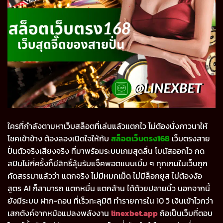
ใครที่กำลังตามหาเว็บสล็อตที่เล่นแล้วแตกไว ไม่ต้องนั่งภาวนาให้
โชคเข้าข้าง ต้องลองเปิดใจให้กับ
สล็อตเว็บตรง168
เว็บตรงสาย
ปั่นตัวจริงเสียงจริง ที่มาพร้อมระบบเกมสุดลื่น โบนัสออกไว กด
สปินไม่กี่ครั้งก็มีสิทธิ์ลุ้นรับแจ็คพอตแบบเบิ้ม ๆ ทุกเกมในเว็บถูก
คัดสรรมาแล้วว่า แตกจริง ไม่มีหมกเม็ด ไม่มีล็อกยูส ไม่ต้องง้อ
สูตร AI ก็สามารถ แตกหมื่น แตกล้าน ได้ด้วยปลายนิ้ว นอกจากนี้
ยังมีระบบ ฝาก-ถอน ที่เร็วทะลุมิติ ทำรายการใน 10 วิ เงินเข้าไวกว่า
เสกตังค์จากหม้อแปลงพลังงาน
linexbet.app
ถือเป็นเว็บที่ตอบ