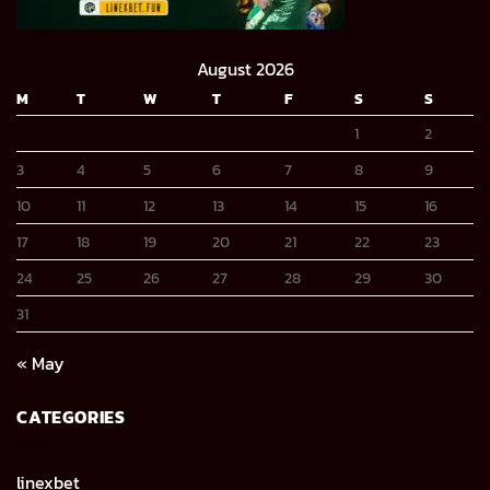
August 2026
M
T
W
T
F
S
S
1
2
3
4
5
6
7
8
9
10
11
12
13
14
15
16
17
18
19
20
21
22
23
24
25
26
27
28
29
30
31
« May
CATEGORIES
linexbet