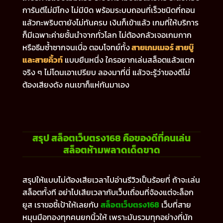
การันตีไม่มีโกง ไม่มีบิด พร้อมระบบถอนที่เร็วชนิดที่ถอน
แล้วกะพริบตายังไม่ทันครบ เงินก็เข้าแล้ว เกมที่ให้บริการ
ก็มีเฉพาะค่ายชั้นนำจากทั่วโลก ไม่ต้องกลัวเจอเกมกาก
หรือธีมซ้ำซากจนเบื่อ ตอบโจทย์ทั้ง
สายเกมเมอร์ สายบู๊
และสายคิ้วท์
แบบยืนหนึ่ง ใครอยากเล่นสล็อตแล้วแตก
จริง ๆ ไม่โดนเอาเปรียบ ลองมาที่นี่ แล้วจะรู้ว่าของดีไม่
ต้องเสียงดัง คนเขาก็แห่กันมาเอง
สรุป สล็อตเว็บตรง168 คือของดีที่คนเล่น
สล็อตห้ามพลาดเด็ดขาด
สรุปให้แบบไม่ต้องเสียเวลาไปอ่านรีวิวเป็นร้อยที่ ถ้าจะเล่น
สล็อตทั้งที อย่าไปเสียเวลากับเว็บเถื่อนที่จ้องแต่จะล็อก
ยูส เราขอชี้เป้าให้เลยกับ
สล็อตเว็บตรง168
เว็บที่สาย
หมุนมือทองทุกคนยกนิ้วให้ เพราะมันรวมทุกอย่างที่นัก