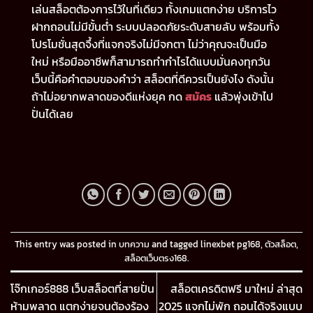
เล่นสล็อตต้องการไว้ในที่เดียว ทั้งเกมแตกง่าย บริการไว
ฝากถอนไม่มีขั้นต่ำ ระบบปลอดภัยระดับสายลับ พร้อมทั้ง
โปรโมชั่นสุดจึ้งที่แจกจริงไม่มีจกตา ไม่ว่าคุณจะเป็นมือ
ใหม่ หรือมืออาชีพก็สามารถทำกำไรได้แบบมั่นคงทุกวัน
เว็บนี้คือคำตอบของคำว่า สล็อตที่ดีควรเป็นยังไง ดังนั้น
ถ้าไม่อยากพลาดของดีแห่งยุค กด
สมัคร
แล้วพุ่งเข้าไป
ปั่นได้เลย
This entry was posted in
บทความ
and tagged
linexbet pg168
,
ตัวสล็อต
,
สล็อตเว็บตรง168
.
โจ๊กเกอร์888 เว็บสล็อตที่สายปั่น
สล็อตเครดิตฟรี มาใหม่ ล่าสุด
ห้ามพลาด แตกง่ายจนต้องร้อง
2025 แจกไม่พัก ถอนได้จริงแบบ