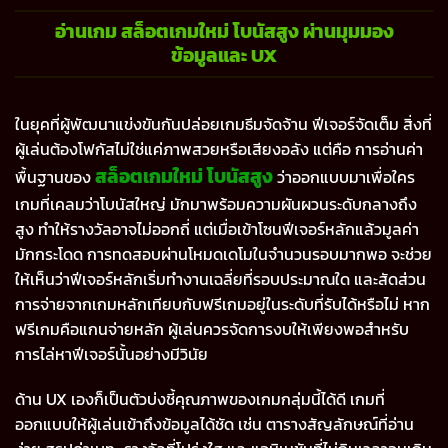
อ่านเกม สล็อตเกมใหม่ โบนัสสูง ผ่านมุมมอง
ข้อมูลและ UX
ในยุคที่ผู้พัฒนาแข่งขันกันปล่อยเกมธีมจัดจ้าน ฟีเจอร์จัดเต็ม สิ่งที่
ผู้เล่นต้องโฟกัสไม่ใช่แค่ภาพสวยหรือเสียงอลัง แต่คือ การอ่านค่า
สล็อตเกมใหม่ โบนัสสูง
พื้นฐานของ
ว่าออกแบบมาเพื่อใคร
เกมที่เคลมว่าโบนัสใหญ่ มักมาพร้อมความผันผวนระดับกลางถึง
สูง ทำให้รางวัลอาจไม่ออกถี่ แต่เมื่อเข้าโซนฟีเจอร์หลักแล้วมูลค่า
มักกระโดด การทดสอบผ่านโหมดเดโมในจำนวนรอบมากพอ จะช่วย
ให้เห็นว่าฟีเจอร์หลักเริ่มทำงานเฉลี่ยที่รอบประมาณใด และสัดส่วน
การจ่ายจากเกมหลักเทียบกับฟรีเกมอยู่ในระดับที่รับได้หรือไม่ หาก
ฟรีเกมคือแกนจ่ายหลัก ผู้เล่นควรจัดการงบให้เพียงพอสำหรับ
การไล่หาฟีเจอร์นั้นอย่างมีวินัย
ด้าน UX เองก็เป็นตัวบ่งชี้คุณภาพของเกมกลุ่มนี้ได้ดี เกมที่
ออกแบบให้ผู้เล่นเข้าถึงข้อมูลได้ชัด เช่น ตารางสัญลักษณ์ที่อ่าน