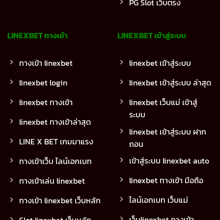
PG Slot เว็บตรง
LINEXBET ทางเข้า
LINEXBET เข้าสู่ระบบ
ทางเข้า linexbet
linexbet เข้าสู่ระบบ
linexbet login
linexbet เข้าสู่ระบบ ล่าสุด
linexbet ทางเข้า
linexbet เว็บแม่ เข้าสู่
ระบบ
linexbet ทางเข้าล่าสุด
linexbet เข้าสู่ระบบ ฝาก
LINE X BET เกมมาแรง
ถอน
เข้าสู่ระบบ linexbet auto
ทางเข้าเว็บ ไลน์เอกเบท
linexbet ทางเข้า มือถือ
ทางเข้าเล่น linexbet
ไลน์เอกเบท เว็บแม่
ทางเข้า linexbet เว็บหลัก
เว็บlinexbet ทางเข้า