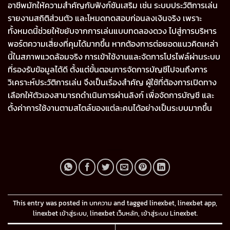
อาชีพมักให้ความสำคัญกับฟังก์ชันเสริม เช่น ระบบประวัติการเล่น
รายงานสถิติส่วนตัว และโหมดทดสอบก่อนลงเงินจริง เพราะ
ทั้งหมดนี้ช่วยให้ขยับจากการเล่นแบบทดลองดวง ไปสู่การบริหาร
พอร์ตความเสี่ยงที่คุมได้มากขึ้น หากต้องการต่อยอดแนวคิดเหล่า
นี้ในสภาพแวดล้อมจริง การเข้าใช้งานและจัดการโปรไฟล์ผ่านระบบ
ที่รองรับข้อมูลได้ดี ตั้งแต่ขั้นตอนการจัดการบัญชีไปจนถึงการ
วิเคราะห์ประวัติการเล่น จึงเป็นเรื่องสำคัญ ผู้ใช้ที่ต้องการเปิดทาง
เลือกให้ตัวเองสามารถดำเนินการผ่านลิงก์ เพื่อจัดการบัญชี และ
ตั้งค่าการใช้งานตามสไตล์ของแต่ละคนได้อย่างเป็นระบบมากขึ้น
This entry was posted in
บทความ
and tagged
linexbet
,
linexbet app
,
linexbet เข้าสู่ระบบ
,
linexbet เว็บหลัก
,
เข้าสู่ระบบ Linexbet
.