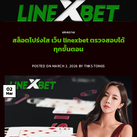
Skip
to
content
บทความ
สล็อตโปร่งใส เว็บ linexbet ตรวจสอบได้
ทุกขั้นตอน
POSTED ON
MARCH 2, 2026
BY
TNKS.TONGS
02
Mar