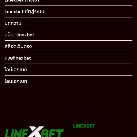
Linexbet เข้าสู่ระบบ
บทความ
สล็อตlinexbet
สล็อตเว็บตรง
หวยlinexbet
ไลน์เอกเบด
ไลน์เอกเบท
LINEXBET