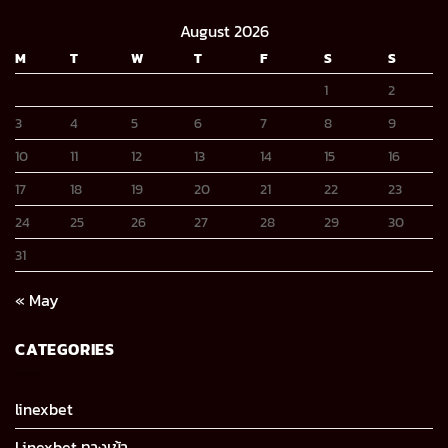
August 2026
M
T
W
T
F
S
S
1
2
3
4
5
6
7
8
9
10
11
12
13
14
15
16
17
18
19
20
21
22
23
24
25
26
27
28
29
30
31
« May
CATEGORIES
linexbet
Linexbet ทางเข้า