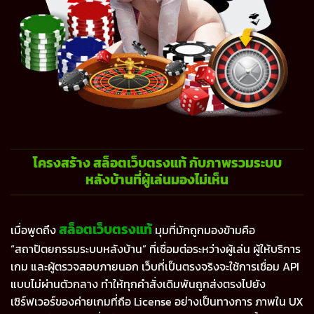
โครงสร้าง สล็อตเว็บตรงแท้ กับภาพรวมระบบ
หลังบ้านที่ผู้เล่นมองไม่เห็น
สล็อตเว็บตรงแท้
เมื่อพูดถึง
มุมที่มักถูกมองข้ามคือ
“สถาปัตยกรรมระบบหลังบ้าน” ที่เชื่อมต่อระหว่างผู้เล่น ผู้ให้บริการ
เกม และผู้ตรวจสอบภายนอก เว็บที่เป็นตรงจริงจะใช้การเชื่อม API
แบบไม่ผ่านตัวกลาง ทำให้ทุกคำสั่งเดิมพันถูกส่งตรงไปยัง
เซิร์ฟเวอร์ของค่ายเกมที่ถือ License อย่างเป็นทางการ ภาพใน UX