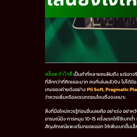
สล็อต กำไรดี
เป็นคำที่หลายคนฝันถึง แต่เอาจร
ที่ลึกกว่าที่คิดเยอะมาก คนที่เล่นแล้วปัง ไม่ไ
เกมของค่ายดังอย่าง
PG Soft, Pragmatic Play
ว่าควรเพิ่มหรือลดเบทตอนไหนถึงจะเหมาะ
สิ่งที่มือใหม่ควรรู้ก่อนอื่นเลยคือ อย่าเร่ง อย่า
อารมณ์นิ่ง การหมุน 10-15 ครั้งแรกให้ใช้เบทต่ำ
สัญลักษณ์แพงเริ่มทยอยออก ให้เพิ่มเบทขึ้นเล็ก