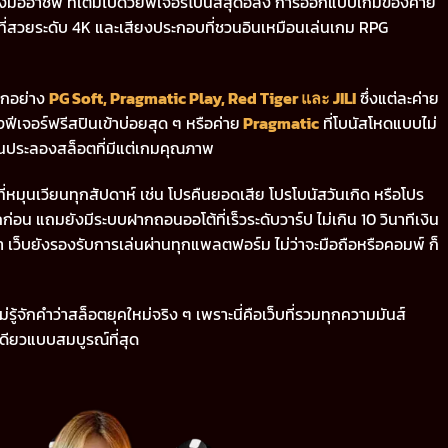
ืออาชีพ ที่เต็มไปด้วยฟีเจอร์โบนัสสุดอลัง การออกแบบเกมของค่าย
าฟิกที่สวยระดับ 4K และเสียงประกอบที่ชวนอินเหมือนเล่นเกม RPG
ลกอย่าง
PG Soft, Pragmatic Play, Red Tiger และ JILI
ซึ่งแต่ละค่าย
รื่องฟีเจอร์ฟรีสปินเข้าบ่อยสุด ๆ หรือค่าย
Pragmatic
ที่โบนัสโหดแบบไม่
นลานประลองสล็อตที่มีแต่เกมคุณภาพ
นที่หมุนเวียนทุกสัปดาห์ เช่น โปรคืนยอดเสีย โปรโบนัสวันเกิด หรือโปร
ก่อน แถมยังมีระบบฝากถอนออโต้ที่เร็วระดับวาร์ป ไม่เกิน 10 วินาทีเงิน
วลา เว็บยังรองรับการเล่นผ่านทุกแพลตฟอร์ม ไม่ว่าจะมือถือหรือคอมพ์ ก็
ม่รู้จักคำว่าสล็อตยุคใหม่จริง ๆ เพราะนี่คือเว็บที่รวมทุกความมันส์
ดียวแบบสมบูรณ์ที่สุด