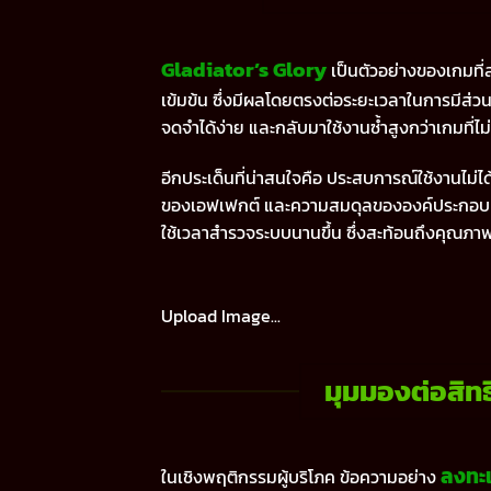
Gladiator’s Glory
เป็นตัวอย่างของเกมที
เข้มข้น ซึ่งมีผลโดยตรงต่อระยะเวลาในการมีส่วนร่
จดจำได้ง่าย และกลับมาใช้งานซ้ำสูงกว่าเกมที่ไ
อีกประเด็นที่น่าสนใจคือ ประสบการณ์ใช้งานไม่ไ
ของเอฟเฟกต์ และความสมดุลขององค์ประกอบบนหน
ใช้เวลาสำรวจระบบนานขึ้น ซึ่งสะท้อนถึงคุณภ
Upload Image...
มุมมองต่อสิทธ
ลงทะเ
ในเชิงพฤติกรรมผู้บริโภค ข้อความอย่าง