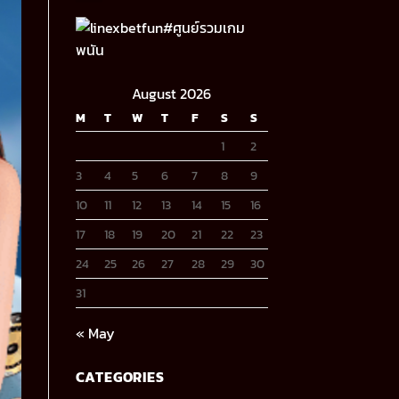
August 2026
M
T
W
T
F
S
S
1
2
3
4
5
6
7
8
9
10
11
12
13
14
15
16
17
18
19
20
21
22
23
24
25
26
27
28
29
30
31
« May
CATEGORIES