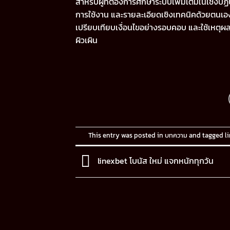
สำหรับผู้ที่ต้องการศึกษาระบบเพิ่มเติมในเชิงป
การใช้งาน และรายละเอียดเชิงเทคนิคด้วยตนเอง
เปรียบเทียบเงื่อนไขอย่างรอบคอบ และใช้เหต
ผิวเผิน
This entry was posted in
บทความ
and tagged
l
linexbet โบนัส ใหม่ แจกหนักทุกวัน