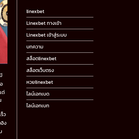
linexbet
Linexbet ทางเข้า
Linexbet เข้าสู่ระบบ
บทความ
สล็อตlinexbet
สล็อตเว็บตรง
มี
หวยlinexbet
้อ
แต่
ไลน์เอกเบด
น
ไลน์เอกเบท
ร็ว
อิง
บบ