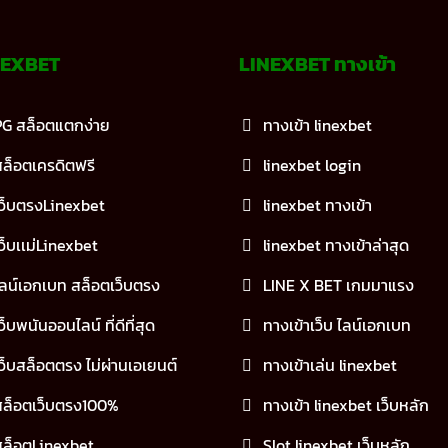
NEXBET
LINEXBET ทางเข้า
PG สล็อตแตกง่าย
ทางเข้า linexbet
สล็อตเครดิตฟรี
linexbet login
เว็บตรงLinexbet
linexbet ทางเข้า
ว็บเเม่Linexbet
linexbet ทางเข้าล่าสุด
ไลน์เอกเบท สล็อตเว็บตรง
LINE X BET เกมมาแรง
ว็บพนันออนไลน์ ที่ดีที่สุด
ทางเข้าเว็บ ไลน์เอกเบท
ว็บสล็อตตรง ไม่ผ่านเอเยนต์
ทางเข้าเล่น linexbet
สล็อตเว็บตรง100%
ทางเข้า linexbet เว็บหลัก
สล็อตLinexbet
Slot linexbet เว็บหลัก