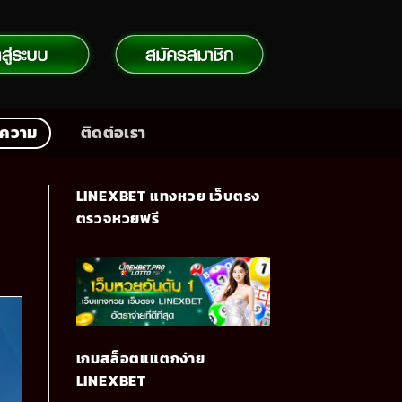
ความ
ติดต่อเรา
LINEXBET แทงหวย เว็บตรง
ตรวจหวยฟรี
เกมสล็อตแแตกง่าย
LINEXBET