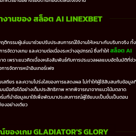
ำงานของ สล็อต AI LINEXBET
ติกรรมผู้เล่นมาช่วยปรับประสบการณ์ใช้งานให้เหมาะกับบริบทจริง ทั้ง
สล็อต AI
รจัดวางเกม และความต่อเนื่องระหว่างอุปกรณ์ ซึ่งทำให้
ด เพราะแนวคิดเบื้องหลังสัมพันธ์กับการประมวลผลแบบอัตโนมัติที่ช่
ึงการจัดการหน้าอินเทอร์เฟซ
ามเสถียร และความโปร่งใสของการแสดงผล ไม่ทำให้ผู้ใช้สับสนกับข้อมูลที
นบนมือถือได้อย่างเต็มประสิทธิภาพ หากพิจารณาจากแนวโน้มตลาด
์มที่นำข้อมูลมาใช้เพื่อพัฒนาประสบการณ์ผู้ใช้แบบเป็นขั้นเป็นตอน
ียงอย่างเดียว
กษณ์ของเกม GLADIATOR'S GLORY