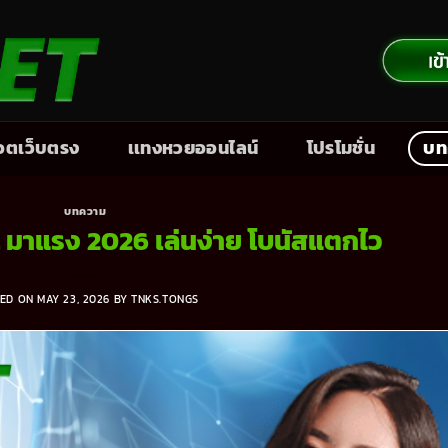
อตเว็บตรง
เเทงหวยออนไลน์
โปรโมชั่น
บท
บทความ
 มาแรง 2026 เล่นง่าย โบนัสแตกไว
TED ON
MAY 23, 2026
BY
TNKS.TONGS