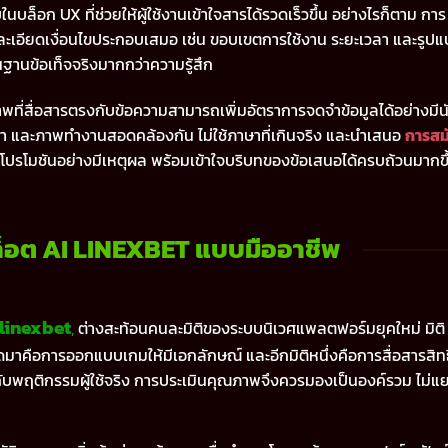
บล็อก UX ที่ช่วยให้ผู้ใช้งานเข้าใจสารได้รวดเร็วขึ้น อย่างไรก็ตาม การ
ยละเอียดเงื่อนไขประกอบเสมอ เช่น ขอบเขตการใช้งาน ระยะเวลา และรูป
นฐานข้อเท็จจริงมากกว่าความรู้สึก
ที่สื่อสารตรงกับข้อความสามารถเพิ่มอัตราการจดจำข้อมูลได้อย่างมีน
ื้อหา และภาพทำงานสอดคล้องกัน ไม่ใช้ภาษาที่เกินจริง และนำเสนอ
การสม
นอ่านโปรโมชันอย่างมีเหตุผล พร้อมเข้าใจบริบทของข้อเสนอได้ครบถ้วนมากขึ
็อต AI LINEXBET แบบมืออาชีพ
linexbet
,
ต่างสะท้อนคนละมิติของระบบนิเวศแพลตฟอร์มยุคใหม่ มิติ
มาคือการออกแบบเกมให้มีเอกลักษณ์ และอีกมิติหนึ่งคือการสื่อสารสิทธ
ับพฤติกรรมผู้ใช้จริง การประเมินคุณภาพจึงควรมองเป็นองค์รวม ไม่แ