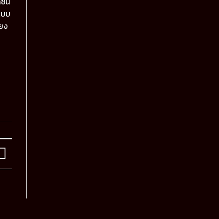
์ชัน
ะบบ
ียง