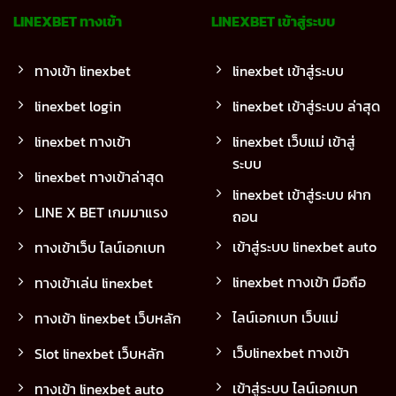
LINEXBET ทางเข้า
LINEXBET เข้าสู่ระบบ
ทางเข้า linexbet
linexbet เข้าสู่ระบบ
linexbet login
linexbet เข้าสู่ระบบ ล่าสุด
linexbet ทางเข้า
linexbet เว็บแม่ เข้าสู่
ระบบ
linexbet ทางเข้าล่าสุด
linexbet เข้าสู่ระบบ ฝาก
LINE X BET เกมมาแรง
ถอน
เข้าสู่ระบบ linexbet auto
ทางเข้าเว็บ ไลน์เอกเบท
linexbet ทางเข้า มือถือ
ทางเข้าเล่น linexbet
ไลน์เอกเบท เว็บแม่
ทางเข้า linexbet เว็บหลัก
เว็บlinexbet ทางเข้า
Slot linexbet เว็บหลัก
เข้าสู่ระบบ ไลน์เอกเบท
ทางเข้า linexbet auto