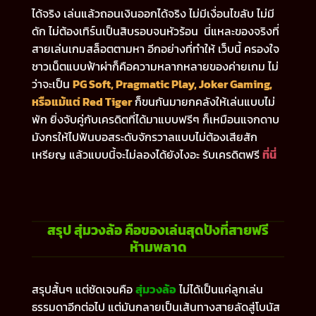
ได้จริง เล่นแล้วถอนเงินออกได้จริง ไม่มีเงื่อนไขลับ ไม่มี
ดัก ไม่ต้องเทิร์นเป็นสิบรอบจนหัวร้อน นี่แหละของจริงที่
สายเล่นเกมสล็อตตามหา อีกอย่างที่ทำให้ เว็บนี้ ครองใจ
ชาวเน็ตแบบฟ้าผ่าก็คือความหลากหลายของค่ายเกม ไม่
ว่าจะเป็น
PG Soft, Pragmatic Play, Joker Gaming,
หรือแม้แต่ Red Tiger
ก็ขนกันมายกคลังให้เล่นแบบไม่
พัก ยิ่งจับคู่กับเครดิตที่ได้มาแบบฟรีๆ ก็เหมือนแจกดาบ
มังกรให้ไปฟันบอสระดับจักรวาลแบบไม่ต้องเสียสัก
เหรียญ แล้วแบบนี้จะไม่ลองได้ยังไงอะ รับเครดิตฟรี
ที่นี่
สรุป สุ่มวงล้อ คือของเล่นสุดปังที่สายฟรี
ห้ามพลาด
สรุปสั้นๆ แต่ชัดเจนคือ
สุ่มวงล้อ
ไม่ได้เป็นแค่ลูกเล่น
ธรรมดาอีกต่อไป แต่มันกลายเป็นเส้นทางสายลัดสู่โบนัส