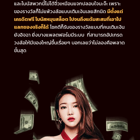
และโบนัสพวกนี้ไม่ได้จิ๋วเหมือนแจกปลอบใจนะจ๊ะ เพราะ
ของรางวัลก็ไม่แพ้วงล้อแบบเติมเงินเลยสักนิด
มีตั้งแต่
เครดิตฟรี โบนัสหมุนสล็อต ไปจนถึงแต้มสะสมที่เอาไป
แลกของจริงก็ได้
โชคดีก็รับของรางวัลแบบที่คนเติมเงิน
ยังอิจฉา ยิ่งบางแพลตฟอร์มมีระบบ ที่สามารถอัปเกรด
วงล้อให้มีของใหญ่ขึ้นเรื่อยๆ บอกเลยว่าไม่ลองคือพลาด
ขั้นสุด