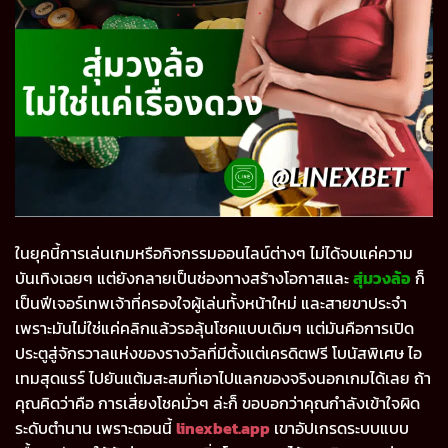
ในยุคนี้การเล่นเกมหรือกิจกรรมออนไลน์ต่างๆ ไม่ได้จบแค่ความ
บันเทิงเฉยๆ แต่ยังกลายเป็นช่องทางสร้างโอกาสและ
สุ่มวงล้อ
ก็
เป็นฟีเจอร์เทพเจ้าที่ครองใจผู้เล่นทั้งหน้าใหม่ และสายขาประจำ
เพราะมันไม่ใช่แค่คลิกแล้วรอลุ้นโชคแบบเดิมๆ แต่มันคือการเปิด
ประตูสู่จักรวาลแห่งของรางวัลที่มีตั้งแต่เครดิตฟรี โบนัสพิเศษ ไอ
เทมสุดแรร์ ไปยันแต้มสะสมที่เอาไปแลกของจริงนอกเกมได้เลย ถ้า
คุณคิดว่าคือ การเสี่ยงโชคมั่วๆ ล่ะก็ ขอบอกว่าคุณกำลังเข้าใจผิด
ระดับตำนาน เพราะตอนนี้
linexbet.app
เขาอัปเกรดระบบแบบ