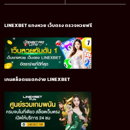
LINEXBET แทงหวย เว็บตรง ตรวจหวยฟรี
เกมสล็อตแแตกง่าย LINEXBET