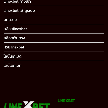
Linexbet ทางเข้า
Linexbet เข้าสู่ระบบ
บทความ
สล็อตlinexbet
สล็อตเว็บตรง
หวยlinexbet
ไลน์เอกเบด
ไลน์เอกเบท
LINEXBET