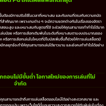
สุดนั้นต้องมีการปรับใช้ในเวลาที่เหมาะสม และกับเกมที่ตรงกับความถนัด
ิ่งที่สำคัญมาก เพราะเกมต่าง ๆ จะมีความแตกต่างกันในเรื่องของอัตรา
โอกาสชนะสูง และเหมาะสมกับสูตรที่ใช้ จะช่วยให้คุณสามารถทำกำไรได้มาก
มีผู้เล่นน้อย หรือการเลือกเดิมพันในระดับที่เหมาะสมตามงบประมาณของ
 หรือการเลือกเล่นในโหมดที่มีโบนัสเพิ่มขึ้นก็ช่วยให้การเล่นสล็อตมี
่างมีกลยุทธ์จะทำให้คุณสามารถเล่นได้ยาวนาน และยังคงทำกำไรได้อย่าง
อนไม่มีขั้นต่ำ โอกาสใหม่ของการเล่นที่ไม่
จำกัด
้คุณสามารถเข้าถึงการเล่นสล็อตออนไลน์ได้อย่างสะดวกสบาย และ
ือการถอนเงิน เพราะเว็บไซต์นี้มอบความสะดวกสบายให้กับผู้เล่นในเรื่อง