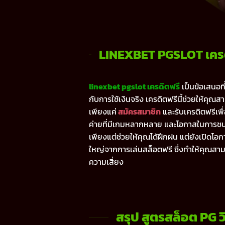
LINEXBET PGSLOT เครด
linexbet pgslot เครดิตฟรี
เป็นข้อเสนอท
กับการใช้เงินจริง เครดิตฟรีนี้ช่วยให้ค
เพียงแค่
สมัครสมาชิก
และรับเครดิตฟรีเพ
ค่ายที่มีเกมหลากหลาย และโอกาสในการชนะรา
เพียงแต่ช่วยให้คุณได้ฝึกฝน แต่ยังเปิดโอ
ใหญ่จากการเล่นสล็อตฟรี ซึ่งทำให้คุณสามา
ความเสี่ยง
สรุป สูตรสล็อต PG 