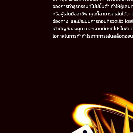
ของการทำธุรกรรมที่ไม่มีขั้นต่ำ ทำให้ผู้เล่
หรือผู้เล่นมืออาชีพ คุณก็สามารถเล่นได้
ช่องทาง และมีระบบการถอนที่รวดเร็ว โดย
เข้าบัญชีของคุณ นอกจากนี้ยังมีโปรโมชั่นต่
โอกาสในการทำกำไรจากการเล่นสล็อตออนไลน