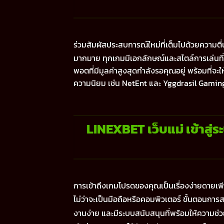
ร่วมสัมผัสประสบการณ์ใหม่ที่เต็มไปด้วยความตื
มากมาย ทุกเกมมีเอกลักษณ์และสไตล์การเล่นที่แต
พอตที่มีมูลค่าสูงสุดกำลังรอคุณอยู่ พร้อมที่จะใ
ความนิยม เช่น
NetEnt และ Yggdrasil Gamin
LINEXBET เว็บแม่ เข้าสู่ร
การเข้าถึงเกมโปรดของคุณเป็นเรื่องง่ายดายเพีย
ไม่ว่าจะเป็นมือถือหรือคอมพิวเตอร์ ขั้นตอนการ
งานง่าย และมีระบบสนับสนุนที่พร้อมให้ความช่