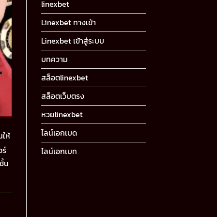
linexbet
Linexbet ทางเข้า
Linexbet เข้าสู่ระบบ
บทความ
สล็อตlinexbet
สล็อตเว็บตรง
หวยlinexbet
ไลน์เอกเบด
ให้
ร์
ไลน์เอกเบท
ั้น