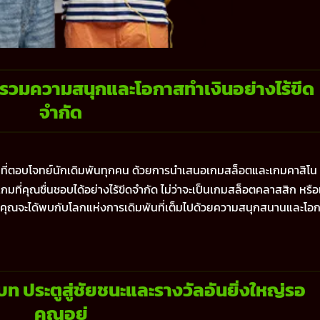
่งรวมความสนุกและโอกาสทำเงินอย่างไร้ขีด
จำกัด
ที่ตอบโจทย์นักเดิมพันทุกคน ด้วยการนำเสนอเกมสล็อตและเกมคาสิโน
กมที่คุณชื่นชอบได้อย่างไร้ขีดจำกัด ไม่ว่าจะเป็นเกมสล็อตคลาสสิก หรื
ชนะ คุณจะได้พบกับโลกแห่งการเดิมพันที่เต็มไปด้วยความสนุกสนานและโอ
บท ประตูสู่ชัยชนะและรางวัลอันยิ่งใหญ่รอ
คุณอยู่