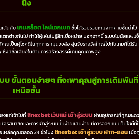
นิ่ง
เกมสล็อต ไลน์เอกเบท
่นเต้นกับ
ซึ่งได้รวบรวมเกมจากค่ายชั้นนำไว้
กต่างกันไป ทำให้ผู้เล่นไม่รู้สึกเบื่อหน่าย นอกจากนี้ ระบบโบนัสและแจ
ห้คุณเป็นผู้โชคดีในทุกการหมุนวงล้อ ลุ้นรับรางวัลใหญ่ไปกับเกมที่ได้รับ
g
ซึ่งมีชื่อเสียงในด้านการสร้างสรรค์เกมคุณภาพสูง
ะบบ ขั้นตอนง่ายๆ ที่จะพาคุณสู่การเดิมพันที่
เหนือชั้น
linexbet เว็บแม่ เข้าสู่ระบบ
งแค่เข้าไปที่
ผ่านอุปกรณ์ที่คุณสะด
สมัครสมาชิกและการเข้าสู่ระบบนั้นง่ายแสนง่าย มีการออกแบบเว็บไซต์ที่ใ
linexbet เข้าสู่ระบบ ฝาก-ถอน
วยเหลือคุณตลอด 24 ชั่วโมง
เมื่อ