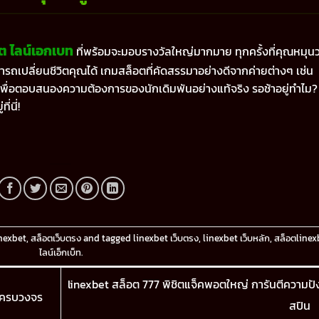
ต ไลน์เอกเบท
ที่พร้อมจะมอบรางวัลใหญ่มากมาย ทุกครั้งที่คุณหมุน
ารถเปลี่ยนชีวิตคุณได้ เกมสล็อตที่คัดสรรมาอย่างดีจากค่ายต่างๆ เช่น
ื่อตอบสนองความต้องการของนักเดิมพันอย่างแท้จริง รอช้าอยู่ทำไม?
่นี่!
nexbet
,
สล็อตเว็บตรง
and tagged
linexbet เว็บตรง
,
linexbet เว็บหลัก
,
สล็อตlinex
ไลน์เอ็กเบ็ท
.
linexbet สล็อต 777 พิชิตแจ็คพอตใหญ่ การันตีความปั
ี่ครบวงจร
สปิน