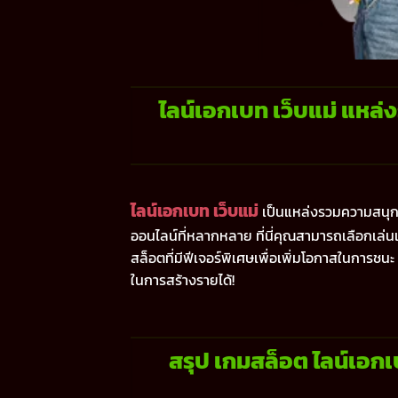
ไลน์เอกเบท เว็บแม่ แหล
ไลน์เอกเบท เว็บแม่
เป็นแหล่งรวมความสนุก
ออนไลน์ที่หลากหลาย ที่นี่คุณสามารถเลือกเล่นเ
สล็อตที่มีฟีเจอร์พิเศษเพื่อเพิ่มโอกาสในการ
ในการสร้างรายได้!
สรุป เกมสล็อต ไลน์เอกเ