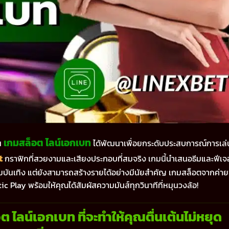
เกมสล็อต ไลน์เอกเบท
ัน
ได้พัฒนาเพื่อยกระดับประสบการณ์การเล่น
t
กราฟิกที่สวยงามและเสียงประกอบที่สมจริง เกมนี้นำเสนอธีมและฟีเจอ
วามบันเทิง แต่ยังสามารถสร้างรายได้อย่างมีนัยสำคัญ เกมสล็อตจากค่ายช
 Play พร้อมให้คุณได้สัมผัสความมันส์ทุกวินาทีที่หมุนวงล้อ!
 ไลน์เอกเบท ที่จะทำให้คุณตื่นเต้นไม่หยุด