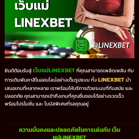
เว็บแม่LINEXBET
ยินดีต้อนรับสู่
ที่คุณสามารถเพลิดเพลิน กับ
LINEXBET
การเดิมพันคาสิโนออนไลน์อย่างเต็มรูปแบบ ทั้ง
นำ
เสนอเกมที่หลากหลาย เราพร้อมให้บริการด้วยระบบที่ทันสมัย และ
ปลอดภัย คุณสามารถเข้าถึงเกมที่คุณชื่นชอบได้อย่างรวดเร็ว
พร้อมโปรโมชั่น และ โบนัสพิเศษที่รอคุณอยู่
ความมั่นคงและปลอดภัยในการเล่นกับ เว็บ
แม่LINEXBET