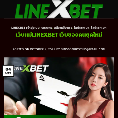
Skip
to
content
LINEXBET เข้าสู่ระบบ
,
บทความ
,
สล็อตเว็บตรง
,
ไลน์เอกเบด
,
ไลน์เอกเบท
เว็บเเม่LINEXBET เว็บของคนยุคใหม่
POSTED ON
OCTOBER 4, 2024
BY
BINGSOOHOSTING@GMAIL.COM
04
Oct