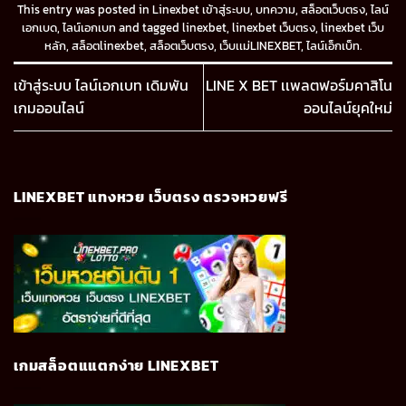
This entry was posted in
Linexbet เข้าสู่ระบบ
,
บทความ
,
สล็อตเว็บตรง
,
ไลน์
เอกเบด
,
ไลน์เอกเบท
and tagged
linexbet
,
linexbet เว็บตรง
,
linexbet เว็บ
หลัก
,
สล็อตlinexbet
,
สล็อตเว็บตรง
,
เว็บเเม่LINEXBET
,
ไลน์เอ็กเบ็ท
.
เข้าสู่ระบบ ไลน์เอกเบท เดิมพัน
LINE X BET เเพลตฟอร์มคาสิโน
เกมออนไลน์
ออนไลน์ยุคใหม่
LINEXBET แทงหวย เว็บตรง ตรวจหวยฟรี
เกมสล็อตแแตกง่าย LINEXBET