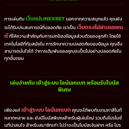
เว็บแม่LINEXBET
การเล่นกับ
นอกจากความสนุกแล้ว คุณยัง
เว็บตรงไม่ผ่านเอเยน
จะได้รับประสบการณ์ที่ปลอดภัย เราเป็น
ต์
ที่ให้ความสำคัญกับการปกป้องข้อมูลส่วนตัวของลูกค้า โดยใช้
เทคโนโลยีที่ทันสมัยใน การรักษาความปลอดภัยของข้อมูล คุณจึง
สามารถมั่นใจได้ ว่าการเดิมพันของคุณจะเป็นไปอย่างปลอดภัยใน
ทุกขั้นตอน
เล่นง่ายกับ เข้าสู่ระบบ ไลน์เอกเบท พร้อมรับโบนัส
พิเศษ
เข้าสู่ระบบ ไลน์เอกเบท
เพียงแค่
คุณจะได้พบกับเกมคาสิโนที่
หลากหลาย และ ยังมีโบนัสพิเศษสำหรับผู้เล่นใหม่ รวมถึงโปรโมชั่
นที่น่าสนใจ สำหรับสมาชิกเก่า ไม่ว่าจะเป็นโบนัสเงินฝาก หรือ โปร