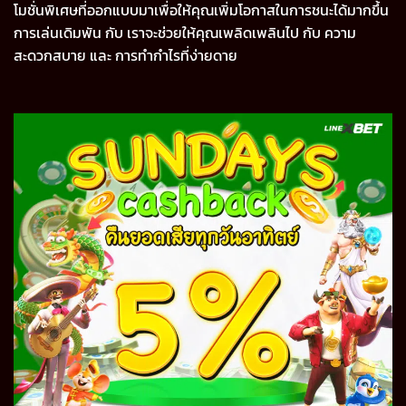
โมชั่นพิเศษที่ออกแบบมาเพื่อให้คุณเพิ่มโอกาสในการชนะได้มากขึ้น
การเล่นเดิมพัน กับ เราจะช่วยให้คุณเพลิดเพลินไป กับ ความ
สะดวกสบาย และ การทำกำไรที่ง่ายดาย