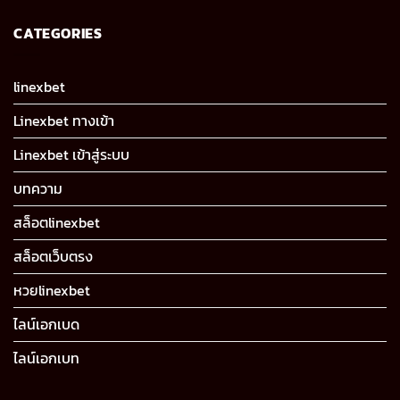
CATEGORIES
linexbet
Linexbet ทางเข้า
Linexbet เข้าสู่ระบบ
บทความ
สล็อตlinexbet
สล็อตเว็บตรง
หวยlinexbet
ไลน์เอกเบด
ไลน์เอกเบท