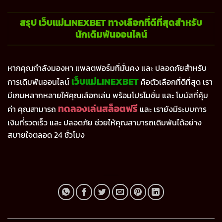
สรุป เว็บแม่LINEXBET ทางเลือกที่ดีที่สุดสำหรับ
นักเดิมพันออนไลน์
หากคุณกำลังมองหา แพลตฟอร์มที่มั่นคง และ ปลอดภัยสำหรับ
เว็บแม่LINEXBET
การเดิมพันออนไลน์
คือตัวเลือกที่ดีที่สุด เรา
มีเกมหลากหลายให้คุณเลือกเล่น พร้อมโปรโมชั่น และ โบนัสที่คุ้ม
ทดลองเล่นสล็อตฟรี
ค่า คุณสามารถ
และ เรายังมีระบบการ
เงินที่รวดเร็ว และ ปลอดภัย ช่วยให้คุณสามารถเดิมพันได้อย่าง
สบายใจตลอด 24 ชั่วโมง