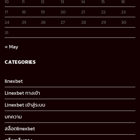
10
11
12
13
14
15
16
17
18
19
20
21
22
23
24
25
26
27
28
29
30
31
« May
CATEGORIES
linexbet
Linexbet ทางเข้า
Linexbet เข้าสู่ระบบ
บทความ
สล็อตlinexbet