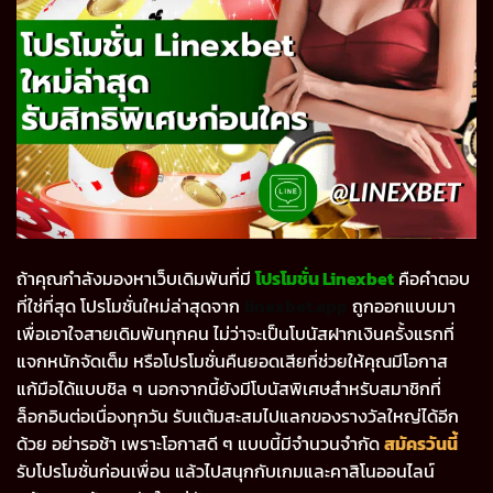
ถ้าคุณกำลังมองหาเว็บเดิมพันที่มี
โปรโมชั่น Linexbet
คือคำตอบ
ที่ใช่ที่สุด โปรโมชั่นใหม่ล่าสุดจาก
linexbet.app
ถูกออกแบบมา
เพื่อเอาใจสายเดิมพันทุกคน ไม่ว่าจะเป็นโบนัสฝากเงินครั้งแรกที่
แจกหนักจัดเต็ม หรือโปรโมชั่นคืนยอดเสียที่ช่วยให้คุณมีโอกาส
แก้มือได้แบบชิล ๆ นอกจากนี้ยังมีโบนัสพิเศษสำหรับสมาชิกที่
ล็อกอินต่อเนื่องทุกวัน รับแต้มสะสมไปแลกของรางวัลใหญ่ได้อีก
ด้วย อย่ารอช้า เพราะโอกาสดี ๆ แบบนี้มีจำนวนจำกัด
สมัครวันนี้
รับโปรโมชั่นก่อนเพื่อน แล้วไปสนุกกับเกมและคาสิโนออนไลน์