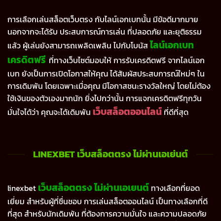
การเลือกเล่นสล็อตเว็บตรง กับไลน์เอกเบทนั้น มีข้อดีมากมาย
นอกจากจะได้รับ ประสบการณ์การเล่น ที่ปลอดภัย และยุติธรรม
ไลน์เอกเบท
แล้ว ผู้เล่นยังสามารถเพลิดเพลิน ไปกับโบนัส
เครดิตฟรี
ที่ทางเว็บไซต์มอบให้ การรับเครดิตฟรี จากไลน์เอก
เบท ยังเป็นการเปิดโอกาสให้คุณ ได้สัมผัสประสบการณ์ใหม่ๆ ใน
การเดิมพัน โดยเฉพาะเมื่อคุณ มีโอกาสชนะรางวัลใหญ่ โดยไม่ต้อง
ใช้เงินของตัวเองมากนัก ยิ่งไปกว่านั้น การแจกเครดิตฟรีทุกวัน
เว็บสล็อตออนไลน์
มั่นใจได้ว่า คุณจะได้เดิมพัน
ที่ดีที่สุด
LINEXBET เว็บสล็อตตรง ไม่ผ่านเอเย่นต์
เว็บสล็อตตรง ไม่ผ่านเอเยนต์
linexbet
ทางเลือกที่ยอด
เยี่ยม สำหรับผู้ที่ชื่นชอบ การเล่นสล็อตออนไลน์ เป็นทางเลือกที่ดี
ที่สุด สำหรับนักเดิมพัน ที่ต้องการความมั่นใจ และความปลอดภัย