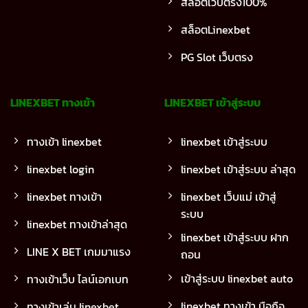
สล็อตเว็บตรง100%
สล็อตLinexbet
PG Slot เว็บตรง
LINEXBET ทางเข้า
LINEXBET เข้าสู่ระบบ
ทางเข้า linexbet
linexbet เข้าสู่ระบบ
linexbet login
linexbet เข้าสู่ระบบ ล่าสุด
linexbet ทางเข้า
linexbet เว็บแม่ เข้าสู่
ระบบ
linexbet ทางเข้าล่าสุด
linexbet เข้าสู่ระบบ ฝาก
LINE X BET เกมมาแรง
ถอน
เข้าสู่ระบบ linexbet auto
ทางเข้าเว็บ ไลน์เอกเบท
linexbet ทางเข้า มือถือ
ทางเข้าเล่น linexbet