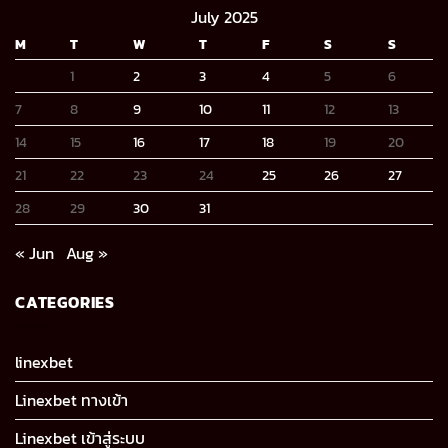
July 2025
M
T
W
T
F
S
S
1
2
3
4
5
6
7
8
9
10
11
12
13
14
15
16
17
18
19
20
21
22
23
24
25
26
27
28
29
30
31
« Jun
Aug »
CATEGORIES
linexbet
Linexbet ทางเข้า
Linexbet เข้าสู่ระบบ