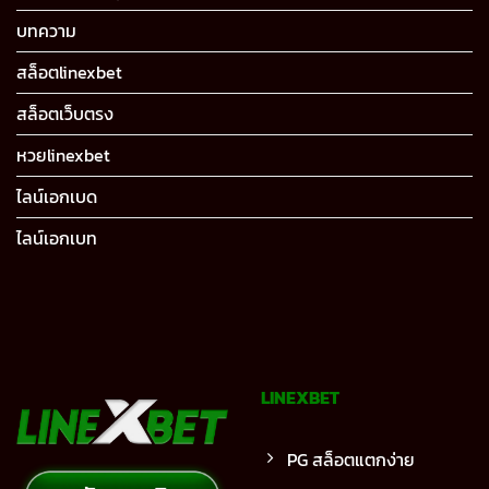
บทความ
สล็อตlinexbet
สล็อตเว็บตรง
หวยlinexbet
ไลน์เอกเบด
ไลน์เอกเบท
LINEXBET
PG สล็อตแตกง่าย