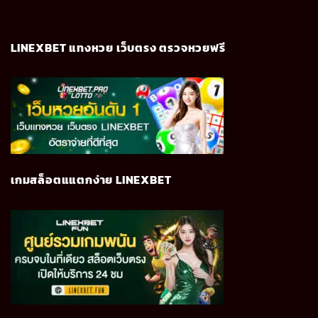
LINEXBET แทงหวย เว็บตรง ตรวจหวยฟรี
เกมสล็อตแแตกง่าย LINEXBET