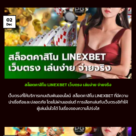
02
Dec
สล็อตคาสิโน LINEXBET เว็บตรง เล่นง่าย จ่ายจริง
เว็บตรงที่ให้บริการเกมเดิมพันออนไลน์ สล็อตคาสิโน LINEXBET ที่มีความ
น่าเชื่อถือและปลอดภัย โดยไม่ผ่านเอเย่นต์ การเลือกเล่นกับเว็บตรงอิทำให้
ผู้เล่นมั่นใจได้ ในเรื่องของความโปร่งใส