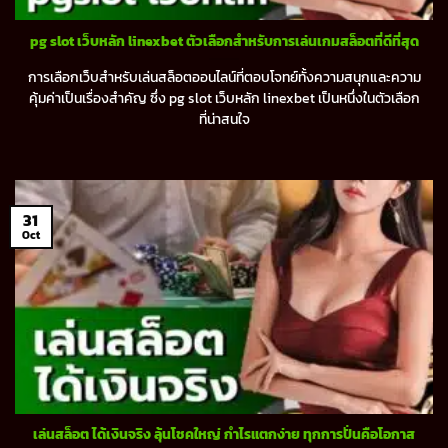
pg slot เว็บหลัก linexbet ตัวเลือกสำหรับการเล่นเกมสล็อตที่ดีที่สุด
การเลือกเว็บสำหรับเล่นสล็อตออนไลน์ที่ตอบโจทย์ทั้งความสนุกและความ
คุ้มค่าเป็นเรื่องสำคัญ ซึ่ง pg slot เว็บหลัก linexbet เป็นหนึ่งในตัวเลือก
ที่น่าสนใจ
31
Oct
เล่นสล็อต ได้เงินจริง ลุ้นโชคใหญ่ กำไรแตกง่าย ทุกการปั่นคือโอกาส