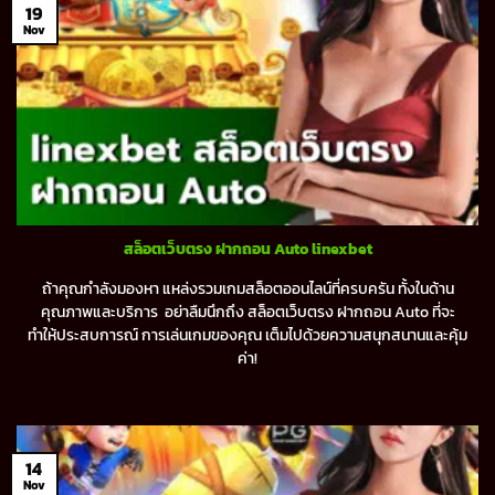
19
Nov
สล็อตเว็บตรง ฝากถอน Auto linexbet
ถ้าคุณกำลังมองหา แหล่งรวมเกมสล็อตออนไลน์ที่ครบครัน ทั้งในด้าน
คุณภาพและบริการ อย่าลืมนึกถึง สล็อตเว็บตรง ฝากถอน Auto ที่จะ
ทำให้ประสบการณ์ การเล่นเกมของคุณ เต็มไปด้วยความสนุกสนานและคุ้ม
ค่า!
14
Nov