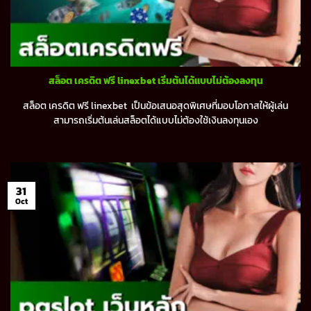
สล็อต เครดิต ฟรี linexbet เริ่มต้นได้แบบไม่ต้องลงทุน
สล็อต เครดิต ฟรี linexbet เป็นข้อเสนอสุดพิเศษที่มอบโอกาสให้ผู้เล่น
สามารถเริ่มต้นเล่นสล็อตได้แบบไม่ต้องใช้เงินลงทุนเอง
31
Oct