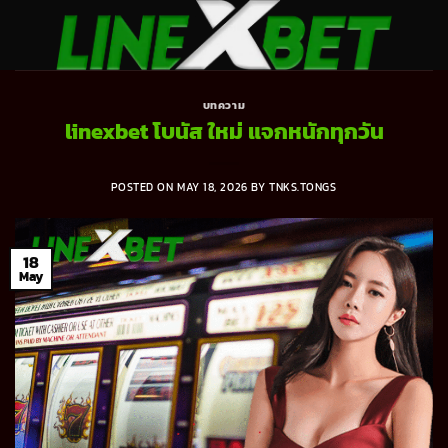
Skip
to
content
บทความ
linexbet โบนัส ใหม่ แจกหนักทุกวัน
POSTED ON
MAY 18, 2026
BY
TNKS.TONGS
18
May