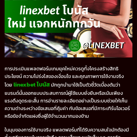
การประเมินแพลตฟอร์มเกมยุคใหม่ควรดูทั้งโครงสร้างสิทธิ
ประโยชน์ ความโปร่งใสของเงื่อนไข และคุณภาพการใช้งานจริง
linexbet โบนัส
โดย
มักถูกนำมาใช้เป็นตัวชี้วัดเบื้องต้นว่า
แบรนด์นั้นออกแบบประสบการณ์ผู้ใช้แบบยั่งยืนหรือเน้นเพียง
แรงดึงดูดระยะสั้น การอ่านรายละเอียดอย่างเป็นระบบช่วยให้เห็น
ความต่างระหว่างข้อเสนอที่คุ้มค่า กับข้อเสนอที่มีภาระเทิร์นโอเวอร์
หรือข้อจำกัดแฝงซึ่งผู้ใช้จำนวนมากมองข้าม
ในมุมของการใช้งานจริง แพลตฟอร์มที่ได้รับความสนใจมักต้องมี