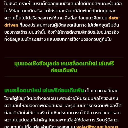
ในเชิงวิเคราะห์ แบรนด์ที่ออกแบบข้อเสนอได้ดีมักมีลักษณะร่วมคือ
ไม่ใช้ข้อความเกินจริง แต่ให้รายละเอียดที่สัมพันธ์กับต้นทุนและ
ความเป็นไปได้จริงของการใช้งาน สิ่งนี้สะท้อนแนวคิดแบบ
data-
driven
ที่มองประสบการณ์ผู้ใช้ตลอดเส้นทาง ไม่ใช่แค่จุดเริ่มต้น
ของการเข้าระบบเท่านั้น จึงทำให้การตีความสิทธิประโยชน์ควรอิง
ทั้งข้อมูลเชิงโครงสร้าง และบริบทการใช้งานจริงควบคู่กันไป
มุมมองเชิงข้อมูลต่อ เกมสล็อตมาใหม่ เล่นฟรี
ก่อนเดิมพัน
เกมสล็อตมาใหม่ เล่นฟรีก่อนเดิมพัน
เป็นแนวทางที่ตอบ
โจทย์ผู้ใช้ยุคใหม่อย่างชัดเจน เพราะช่วยให้ประเมินกลไกของเกม
ความลื่นไหลของภาพตอบสนอง และรูปแบบการกระจายฟีเจอร์ได้
ก่อนตัดสินใจใช้งานจริง ในเชิงประสบการณ์ นี่คือ กระบวนการลด
ความไม่แน่นอนที่สำคัญ โดยเฉพาะเมื่อผู้ใช้ต้องการเรียนรู้จังหวะ
ของเกมใหม่ซึ่งแต่ละค่ายมีการออกแบบ
volatility และ bonus