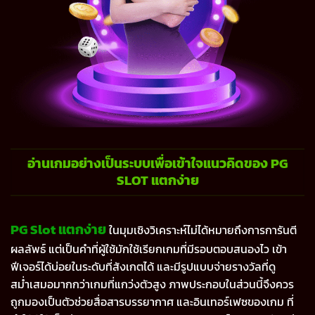
อ่านเกมอย่างเป็นระบบเพื่อเข้าใจแนวคิดของ PG
SLOT แตกง่าย
PG Slot แตกง่าย
ในมุมเชิงวิเคราะห์ไม่ได้หมายถึงการการันตี
ผลลัพธ์ แต่เป็นคำที่ผู้ใช้มักใช้เรียกเกมที่มีรอบตอบสนองไว เข้า
ฟีเจอร์ได้บ่อยในระดับที่สังเกตได้ และมีรูปแบบจ่ายรางวัลที่ดู
สม่ำเสมอมากกว่าเกมที่แกว่งตัวสูง ภาพประกอบในส่วนนี้จึงควร
ถูกมองเป็นตัวช่วยสื่อสารบรรยากาศ และอินเทอร์เฟซของเกม ที่