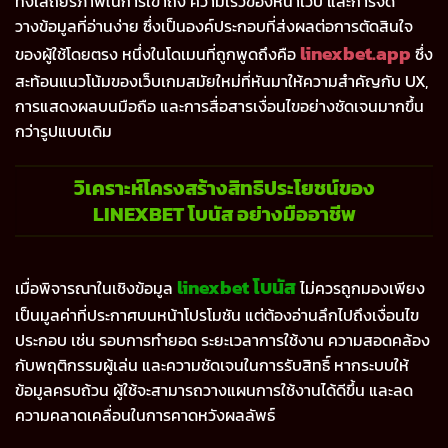
ทั้งเสถียรภาพในการเข้าถึง ความเร็วของหน้าเว็บ และการจัด
วางข้อมูลที่อ่านง่าย ซึ่งเป็นองค์ประกอบที่ส่งผลต่อการตัดสินใจ
linexbet.app
ของผู้ใช้โดยตรง หนึ่งในโดเมนที่ถูกพูดถึงคือ
ซึ่ง
สะท้อนแนวโน้มของเว็บเกมสมัยใหม่ที่หันมาให้ความสำคัญกับ UX,
การแสดงผลบนมือถือ และการสื่อสารเงื่อนไขอย่างชัดเจนมากขึ้น
กว่ารูปแบบเดิม
วิเคราะห์โครงสร้างสิทธิประโยชน์ของ
LINEXBET โบนัส อย่างมืออาชีพ
linexbet โบนัส
เมื่อพิจารณาในเชิงข้อมูล
ไม่ควรถูกมองเพียง
เป็นมูลค่าที่ประกาศบนหน้าโปรโมชัน แต่ต้องอ่านลึกไปถึงเงื่อนไข
ประกอบ เช่น รอบการทำยอด ระยะเวลาการใช้งาน ความสอดคล้อง
กับพฤติกรรมผู้เล่น และความชัดเจนในการรับสิทธิ์ หากระบบให้
ข้อมูลครบถ้วน ผู้ใช้จะสามารถวางแผนการใช้งานได้ดีขึ้น และลด
ความคลาดเคลื่อนในการคาดหวังผลลัพธ์