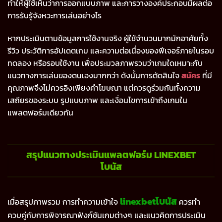
ทำให้ผู้ใช้เห็นว่าการออกแบบภาพ และการวางองค์ประกอบมีผลต่อ
การรับรู้จังหวะการเล่นอย่างไร
หากประเมินตามข้อมูลการใช้งานจริง ผู้ใช้จำนวนมากมักอาศัยทั้ง
รีวิว ประวัติการอัปเดตเกม และความต่อเนื่องของฟีเจอร์ภายในรอบ
ทดลอง หรือรอบใช้งาน เพื่อประมวลภาพรวมว่าเกมใดเหมาะกับ
แนวทางการเล่นของตนเองมากกว่า ดังนั้นการตัดสินใจ
สมัคร
ที่มี
คุณภาพจึงไม่ควรอิงเพียงคำโฆษณา แต่ควรดูร่วมกันทั้งความ
เสถียรของระบบ รูปแบบภาพ และเงื่อนไขการเข้าถึงเกมใน
แพลตฟอร์มเดียวกัน
สรุปแนวทางประเมินแพลตฟอร์ม LINEXBET
โบนัส
linexbetโบนัส
เมื่อสรุปภาพรวม การทำความเข้าใจ
ควรทำ
ควบคู่กับการพิจารณาฟังก์ชันเกมต่างๆ และแนวคิดการประเมิน