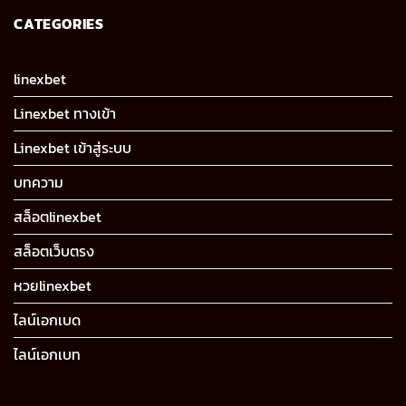
CATEGORIES
linexbet
Linexbet ทางเข้า
Linexbet เข้าสู่ระบบ
บทความ
สล็อตlinexbet
สล็อตเว็บตรง
หวยlinexbet
ไลน์เอกเบด
ไลน์เอกเบท