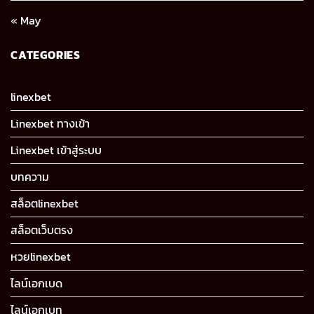
« May
CATEGORIES
linexbet
Linexbet ทางเข้า
Linexbet เข้าสู่ระบบ
บทความ
สล็อตlinexbet
สล็อตเว็บตรง
หวยlinexbet
ไลน์เอกเบด
ไลน์เอกเบท