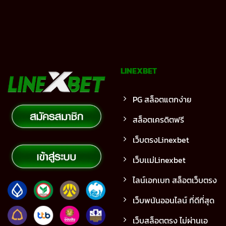
LINEXBET
PG สล็อตแตกง่าย
สล็อตเครดิตฟรี
เว็บตรงLinexbet
เว็บเเม่Linexbet
ไลน์เอกเบท สล็อตเว็บตรง
เว็บพนันออนไลน์ ที่ดีที่สุด
เว็บสล็อตตรง ไม่ผ่านเอ