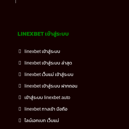
LINEXBET เข้าสู่ระบบ
linexbet เข้าสู่ระบบ
linexbet เข้าสู่ระบบ ล่าสุด
linexbet เว็บแม่ เข้าสู่ระบบ
linexbet เข้าสู่ระบบ ฝากถอน
เข้าสู่ระบบ linexbet auto
linexbet ทางเข้า มือถือ
ไลน์เอกเบท เว็บแม่