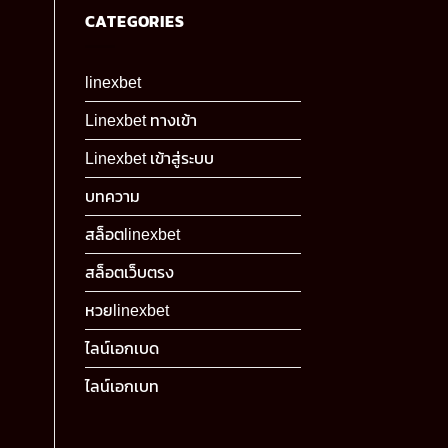
CATEGORIES
linexbet
Linexbet ทางเข้า
Linexbet เข้าสู่ระบบ
บทความ
สล็อตlinexbet
สล็อตเว็บตรง
หวยlinexbet
ไลน์เอกเบด
ไลน์เอกเบท