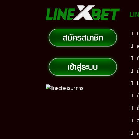
LI
เ
เ
เ