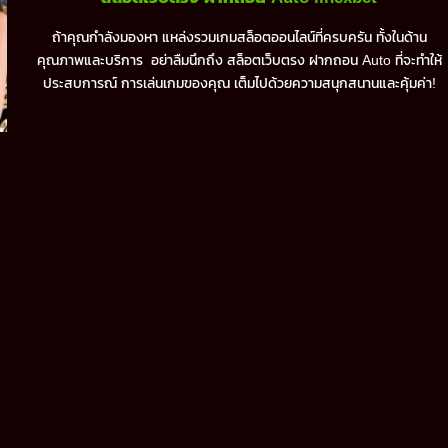
ถ้าคุณกำลังมองหา แหล่งรวมเกมสล็อตออนไลน์ที่ครบครัน ทั้งในด้าน
คุณภาพและบริการ อย่าลืมนึกถึง สล็อตเว็บตรง ฝากถอน Auto ที่จะทำให้
ประสบการณ์ การเล่นเกมของคุณ เต็มไปด้วยความสนุกสนานและคุ้มค่า!