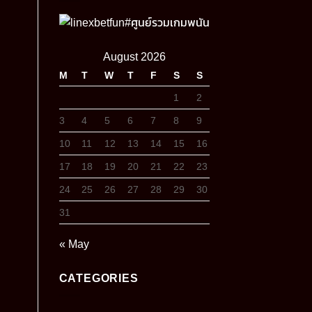
August 2026
M
T
W
T
F
S
S
1
2
3
4
5
6
7
8
9
10
11
12
13
14
15
16
17
18
19
20
21
22
23
24
25
26
27
28
29
30
31
« May
CATEGORIES