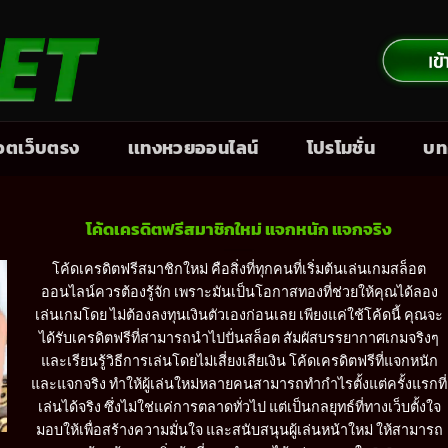
อตเว็บตรง
เเทงหวยออนไลน์
โปรโมชั่น
บท
โค้ดเครดิตฟรีสมาชิกใหม่ แจกหนัก แจกจริง
โค้ดเครดิตฟรีสมาชิกใหม่ คือสิ่งที่ทุกคนที่เริ่มต้นเล่นเกมสล็อต
ออนไลน์ควรต้องรู้จัก เพราะมันเป็นโอกาสทองที่ช่วยให้คุณได้ลอง
เล่นเกมโดย ไม่ต้องลงทุนเงินตัวเองก่อนเลย เพียงแค่ใช้โค้ดนี้ คุณจะ
ได้รับเครดิตฟรีที่สามารถนำไปปั่นสล็อต สัมผัสบรรยากาศเกมจริงๆ
และเรียนรู้วิธีการเล่นโดยไม่เสี่ยงเสียเงิน โค้ดเครดิตฟรีที่แจกหนัก
และแจกจริง ทำให้ผู้เล่นใหม่หลายคนสามารถทำกำไรตั้งแต่ครั้งแรกที่
เล่นได้จริง ซึ่งไม่ใช่แค่การตลาดทั่วไป แต่เป็นกลยุทธ์ที่ทางเว็บตั้งใจ
มอบให้เพื่อสร้างความมั่นใจ และสนับสนุนผู้เล่นหน้าใหม่ ให้สามารถ