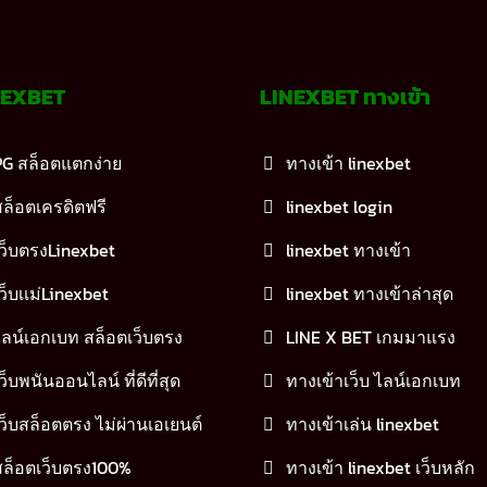
NEXBET
LINEXBET ทางเข้า
PG สล็อตแตกง่าย
ทางเข้า linexbet
สล็อตเครดิตฟรี
linexbet login
เว็บตรงLinexbet
linexbet ทางเข้า
ว็บเเม่Linexbet
linexbet ทางเข้าล่าสุด
ไลน์เอกเบท สล็อตเว็บตรง
LINE X BET เกมมาแรง
ว็บพนันออนไลน์ ที่ดีที่สุด
ทางเข้าเว็บ ไลน์เอกเบท
เว็บสล็อตตรง ไม่ผ่านเอเยนต์
ทางเข้าเล่น linexbet
สล็อตเว็บตรง100%
ทางเข้า linexbet เว็บหลัก