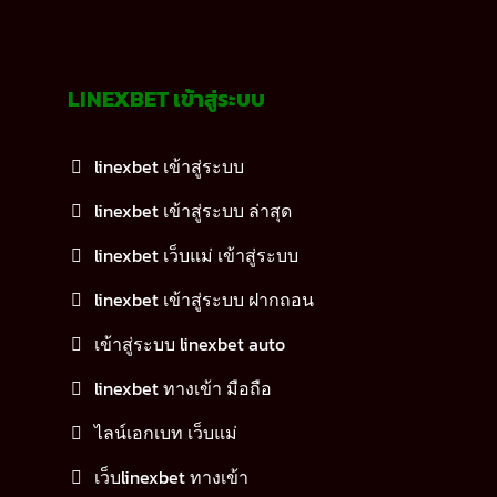
LINEXBET เข้าสู่ระบบ
linexbet เข้าสู่ระบบ
linexbet เข้าสู่ระบบ ล่าสุด
linexbet เว็บแม่ เข้าสู่ระบบ
linexbet เข้าสู่ระบบ ฝากถอน
เข้าสู่ระบบ linexbet auto
linexbet ทางเข้า มือถือ
ไลน์เอกเบท เว็บแม่
เว็บlinexbet ทางเข้า