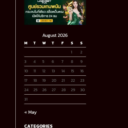
August 2026
M
T
W
T
F
S
S
1
2
3
4
5
6
7
8
9
10
11
12
13
14
15
16
17
18
19
20
21
22
23
24
25
26
27
28
29
30
31
« May
CATEGORIES