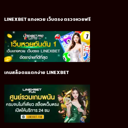
LINEXBET แทงหวย เว็บตรง ตรวจหวยฟรี
เกมสล็อตแแตกง่าย LINEXBET