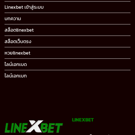
Linexbet เข้าสู่ระบบ
บทความ
สล็อตlinexbet
สล็อตเว็บตรง
หวยlinexbet
ไลน์เอกเบด
ไลน์เอกเบท
LINEXBET