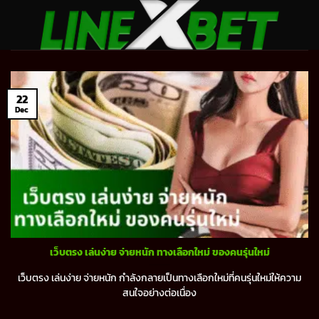
Skip
to
content
22
Dec
เว็บตรง เล่นง่าย จ่ายหนัก ทางเลือกใหม่ ของคนรุ่นใหม่
เว็บตรง เล่นง่าย จ่ายหนัก กำลังกลายเป็นทางเลือกใหม่ที่คนรุ่นใหม่ให้ความ
สนใจอย่างต่อเนื่อง