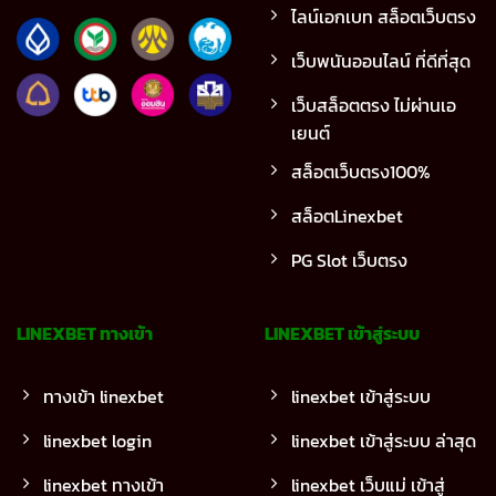
ไลน์เอกเบท สล็อตเว็บตรง
เว็บพนันออนไลน์ ที่ดีที่สุด
เว็บสล็อตตรง ไม่ผ่านเอ
เยนต์
สล็อตเว็บตรง100%
สล็อตLinexbet
PG Slot เว็บตรง
LINEXBET ทางเข้า
LINEXBET เข้าสู่ระบบ
ทางเข้า linexbet
linexbet เข้าสู่ระบบ
linexbet login
linexbet เข้าสู่ระบบ ล่าสุด
linexbet ทางเข้า
linexbet เว็บแม่ เข้าสู่