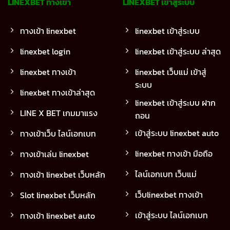
LINEXBET ทางเข้า
LINEXBET เข้าสู่ระบบ
ทางเข้า linexbet
linexbet เข้าสู่ระบบ
linexbet login
linexbet เข้าสู่ระบบ ล่าสุด
linexbet ทางเข้า
linexbet เว็บแม่ เข้าสู่
ระบบ
linexbet ทางเข้าล่าสุด
linexbet เข้าสู่ระบบ ฝาก
LINE X BET เกมมาแรง
ถอน
เข้าสู่ระบบ linexbet auto
ทางเข้าเว็บ ไลน์เอกเบท
linexbet ทางเข้า มือถือ
ทางเข้าเล่น linexbet
ไลน์เอกเบท เว็บแม่
ทางเข้า linexbet เว็บหลัก
เว็บlinexbet ทางเข้า
Slot linexbet เว็บหลัก
เข้าสู่ระบบ ไลน์เอกเบท
ทางเข้า linexbet auto