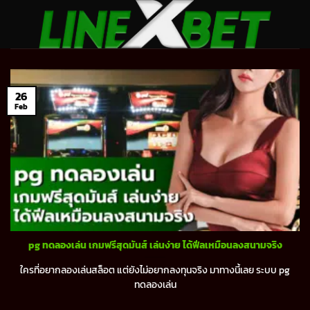
Skip
to
content
26
Feb
pg ทดลองเล่น เกมฟรีสุดมันส์ เล่นง่าย ได้ฟีลเหมือนลงสนามจริง
ใครที่อยากลองเล่นสล็อต แต่ยังไม่อยากลงทุนจริง มาทางนี้เลย ระบบ pg
ทดลองเล่น