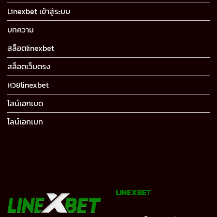
Linexbet เข้าสู่ระบบ
บทความ
สล็อตlinexbet
สล็อตเว็บตรง
หวยlinexbet
ไลน์เอกเบด
ไลน์เอกเบท
LINEXBET