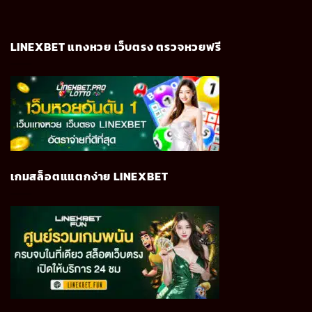
LINEXBET แทงหวย เว็บตรง ตรวจหวยฟรี
เกมสล็อตแแตกง่าย LINEXBET