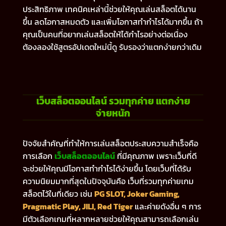
ประสิทธิภาพ เทคนิคเหล่านี้ช่วยให้คุณเล่นสล็อตได้นาน
ขึ้น ลดโอกาสหมดตัว และเพิ่มโอกาสทำกำไรได้มากขึ้น ถ้า
คุณเป็นคนที่อยากเล่นสล็อตให้ได้กำไรอย่างต่อเนื่อง
ต้องลองใช้สูตรอัปเดตใหม่นี้ดู รับรองว่าแตกง่ายกว่าเดิม
เว็บสล็อตออนไลน์ รวมทุกค่าย แตกง่าย
จ่ายหนัก
ปัจจัยสำคัญที่ทำให้การเล่นสล็อตประสบความสำเร็จคือ
การเลือก
เว็บสล็อตออนไลน์
ที่มีคุณภาพ เพราะเว็บที่ดี
จะช่วยให้คุณมีโอกาสทำกำไรได้ง่ายขึ้น โดยเว็บที่ได้รับ
ความนิยมมากที่สุดในปัจจุบันคือ เว็บที่รวมทุกค่ายเกม
สล็อตไว้ในที่เดียว เช่น
PG SLOT, Joker Gaming,
Pragmatic Play, JILI, Red Tiger
และค่ายดังอื่น ๆ การ
มีตัวเลือกเกมที่หลากหลายช่วยให้คุณสามารถเลือกเล่น