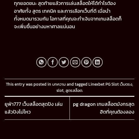
ทุกยอดชนะ สุดท้ายแล้วการเล่นสล็อตให้ได้กำไรต้อง
อาศัยทั้ง สูตร เทคนิค และการเลือกเว็บที่ดี เมื่อนำ
ทั้งหมดมารวมกัน โอกาสที่คุณจะทำเงินจากเกมสล็อตก็
จะเพิ่มขึ้นอย่างมหาศาลแน่นอน
This entry was posted in
บทความ
and tagged
Linexbet PG Slot เว็บตรง
,
slot
,
สูตรสล็อต
.
ยูฟ่า777 เว็บสล็อตสุดปัง เล่น
pg dragon เกมสล็อตมังกรสุด
แล้วปังไม่ไหว
ฮิตที่คุณต้องลอง