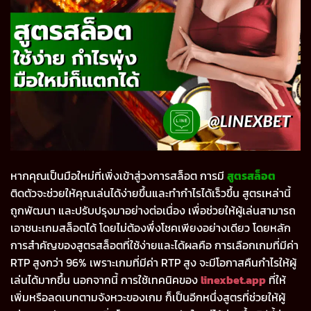
หากคุณเป็นมือใหม่ที่เพิ่งเข้าสู่วงการสล็อต การมี
สูตรสล็อต
ติดตัวจะช่วยให้คุณเล่นได้ง่ายขึ้นและทำกำไรได้เร็วขึ้น สูตรเหล่านี้
ถูกพัฒนา และปรับปรุงมาอย่างต่อเนื่อง เพื่อช่วยให้ผู้เล่นสามารถ
เอาชนะเกมสล็อตได้ โดยไม่ต้องพึ่งโชคเพียงอย่างเดียว โดยหลัก
การสำคัญของสูตรสล็อตที่ใช้ง่ายและได้ผลคือ การเลือกเกมที่มีค่า
RTP สูงกว่า 96% เพราะเกมที่มีค่า RTP สูง จะมีโอกาสคืนกำไรให้ผู้
เล่นได้มากขึ้น นอกจากนี้ การใช้เทคนิคของ
linexbet.app
ที่ให้
เพิ่มหรือลดเบทตามจังหวะของเกม ก็เป็นอีกหนึ่งสูตรที่ช่วยให้ผู้