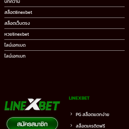
บทความ
สล็อตlinexbet
สล็อตเว็บตรง
หวยlinexbet
ไลน์เอกเบด
ไลน์เอกเบท
LINEXBET
PG สล็อตแตกง่าย
สล็อตเครดิตฟรี