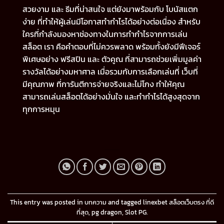
สวยงาม และ ธีมที่น่าสนใจ แต่ยังมาพร้อมกับ โบนัสแตก
ง่าย ที่ทำให้ผู้เล่นมีโอกาสทำกำไรได้อย่างต่อเนื่อง สำหรับ
ใครที่กำลังมองหาช่องทางในการทำกำไรจากการเล่น
สล็อต เรา คือคำตอบที่ไม่ควรพลาด พร้อมทั้งยังมีฟีเจอร์
พิเศษอย่าง ฟรีสปิน และ ตัวคูณ ที่สามารถช่วยเพิ่มมูลค่า
รางวัลได้อย่างมหาศาล เมื่อรวมกับการเลือกเล่นที่ เว็บที่
มีคุณภาพ
ที่การันตีการจ่ายจริงและไม่โกง ทำให้คุณ
สามารถเล่นสล็อตได้อย่างมั่นใจ และทำกำไรได้สูงสุดจาก
ทุกการหมุน
This entry was posted in
บทความ
and tagged
linexbet สล็อตเว็บตรง ที่ดี
ที่สุด
,
pg dragon
,
Slot PG
.