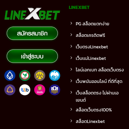
LINEXBET
PG สล็อตแตกง่าย
สล็อตเครดิตฟรี
เว็บตรงLinexbet
เว็บเเม่Linexbet
ไลน์เอกเบท สล็อตเว็บตรง
เว็บพนันออนไลน์ ที่ดีที่สุด
เว็บสล็อตตรง ไม่ผ่านเอ
เยนต์
สล็อตเว็บตรง100%
สล็อตLinexbet