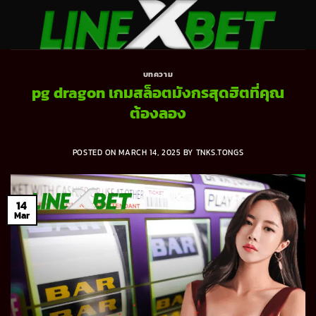
Skip
to
content
บทความ
pg dragon เกมสล็อตมังกรสุดฮิตที่คุณ
ต้องลอง
POSTED ON
MARCH 14, 2025
BY
TNKS.TONGS
14
Mar