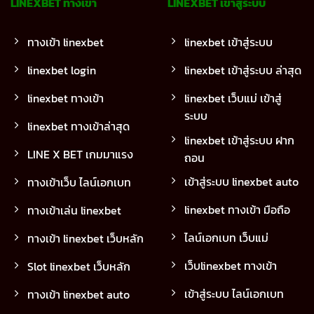
LINEXBET ทางเข้า
LINEXBET เข้าสู่ระบบ
ทางเข้า linexbet
linexbet เข้าสู่ระบบ
linexbet login
linexbet เข้าสู่ระบบ ล่าสุด
linexbet ทางเข้า
linexbet เว็บแม่ เข้าสู่
ระบบ
linexbet ทางเข้าล่าสุด
linexbet เข้าสู่ระบบ ฝาก
LINE X BET เกมมาแรง
ถอน
เข้าสู่ระบบ linexbet auto
ทางเข้าเว็บ ไลน์เอกเบท
linexbet ทางเข้า มือถือ
ทางเข้าเล่น linexbet
ไลน์เอกเบท เว็บแม่
ทางเข้า linexbet เว็บหลัก
เว็บlinexbet ทางเข้า
Slot linexbet เว็บหลัก
เข้าสู่ระบบ ไลน์เอกเบท
ทางเข้า linexbet auto