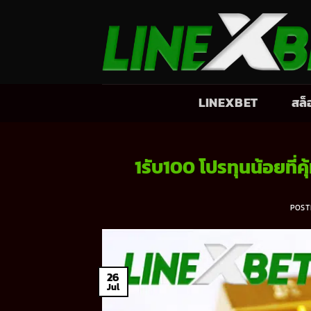
Skip
to
content
LINEXBET
สล็
1รับ100 โปรทุนน้อยที่ค
POST
26
Jul