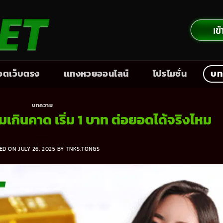
อตเว็บตรง
เเทงหวยออนไลน์
โปรโมชั่น
บท
บทความ
ุ้มเกินคาด เริ่ม 1 บาท ต่อยอดได้จริงไหม
ED ON
JULY 26, 2025
BY
TNKS.TONGS