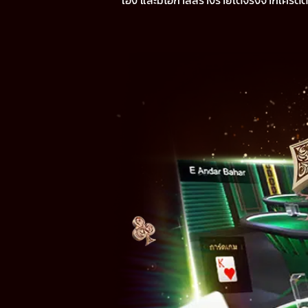
เอง และมีโอกาสสร้างรายได้จริงจากเครดิตฟร