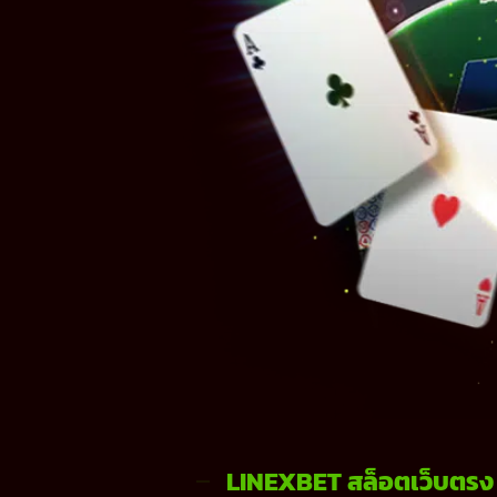
LINEXBET สล็อตเว็บตรง ที่ด