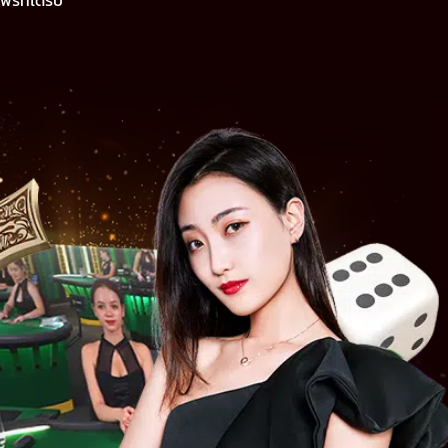
ีที่ได้รับ