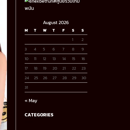
August 2026
M
T
W
T
F
S
S
1
2
3
4
5
6
7
8
9
10
11
12
13
14
15
16
17
18
19
20
21
22
23
24
25
26
27
28
29
30
31
« May
CATEGORIES