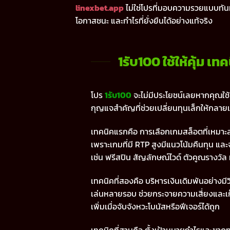
linexbet.app
ไม่ใช่โปรที่มอบความรวยแบบทันทีทั
โอกาสชนะ และกำไรที่ยั่งยืนได้อย่างแท้จริง
1รับ100 ใช้ให้คุ้ม เ
โปร
1รับ100
จะไม่มีประโยชน์เลยหากคุณใช้
กุญแจสำคัญที่ช่วยเปลี่ยนทุนเล็กให้กลายเ
เทคนิคแรกคือ การเลือกเกมสล็อตที่เหมาะสม
เพราะเกมที่มี RTP สูงมีแนวโน้มคืนทุน และจ
เช่น ฟรีสปิน สัญลักษณ์ไวด์ ตัวคูณรางวัล 
เทคนิคที่สองคือ บริหารเงินเดิมพันอย่างมีว
เล่นหลายรอบ ช่วยกระจายความเสี่ยงและเก็บเ
เพิ่มเมื่อจับจังหวะโบนัสหรือฟีเจอร์ได้ถูก
เทคนิคที่สามคือ ตั้งเป้าหมายกำไรและขาดท