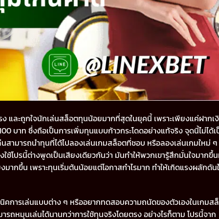
แรง และถูกใจนักเล่นสล็อตทุนน้อยมากที่สุดในยุคนี้ เพราะเพียงแค่ฝากเง
ง 100 บาท ซึ่งถือเป็นการเพิ่มทุนแบบก้าวกระโดดอย่างแท้จริง จุดนี้ไม่ได้เ
ล่นสามารถนำทุนที่ได้ไปลองเล่นเกมสล็อตที่ชอบ หรือลองเล่นเกมใหม่ ๆ ท
โปรนี้ต่างพูดเป็นเสียงเดียวกันว่า มันทำให้พวกเขารู้สึกมั่นใจมากขึ้นท
สี่ยงมากขึ้น เพราะทุนเริ่มต้นน้อยแต่โอกาสกำไรมาก ทำให้เกิดแรงผลักดัน
องเทคนิคการเล่นแบบต่าง ๆ หรืออยากทดสอบความถนัดของตัวเองในเกมสล
มารถหมุนเล่นได้นานกว่าการใช้ทุนจริงโดยตรง อย่างไรก็ตาม โปรนี้จาก