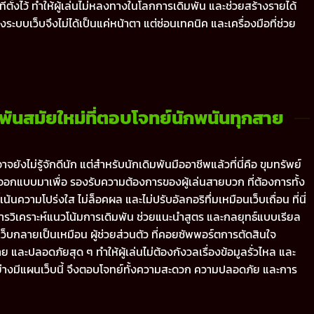
ี่ตั้งไว้ ทำให้ผู้เล่นไม่หลงทางในโลกการเดิมพัน และช่วยสร้างรายได้
ะบบเว็บจึงไม่ได้เป็นแค่หน้าตา แต่ซ่อนเทคนิค และเครื่องมือที่ช่วย
ันสมัยใหม่ที่ตอบโจทย์นักพนันทุกสาย
งไม่รู้จักดีนัก แต่สำหรับนักเดิมพันมืออาชีพแล้วที่นี่คือ ขุมทรัพย์
ออกแบบมาเพื่อ รองรับความต้องการของผู้เล่นสายบวก ที่ต้องการทั้ง
้นความโปร่งใส ไม่ล็อคผล และไม่ปรับอัลกอริทึ่มเหมือนเว็บเถื่อน ที่นี่
การวิเคราะห์แนวโน้มการเดิมพัน ช่วยแนะนำสูตร และกลยุทธ์แบบเรียล
ให้เว็บกลายเป็นเหมือน ผู้ช่วยส่วนตัว ที่คอยซัพพอร์ตการตัดสินใจ
่าย และปลอดภัยสุด ๆ ทำให้ผู้เล่นไม่ต้องกังวลเรื่องข้อมูลรั่วไหล และ
่างมีแผนเว็บนี้ จึงตอบโจทย์ทั้งความสะดวก ความปลอดภัย และการ