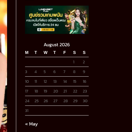
August 2026
M
T
W
T
F
S
S
1
2
3
4
5
6
7
8
9
10
11
12
13
14
15
16
17
18
19
20
21
22
23
24
25
26
27
28
29
30
31
« May