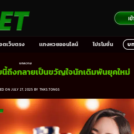
็อตเว็บตรง
เเทงหวยออนไลน์
โปรโมชั่น
บ
บทความ
นี้ถึงกลายเป็นขวัญใจนักเดิมพันยุคใหม่
TED ON
JULY 27, 2025
BY
TNKS.TONGS