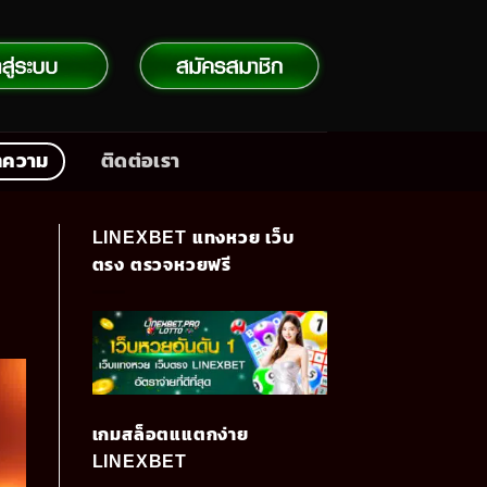
ทความ
ติดต่อเรา
LINEXBET แทงหวย เว็บ
ตรง ตรวจหวยฟรี
เกมสล็อตแแตกง่าย
LINEXBET