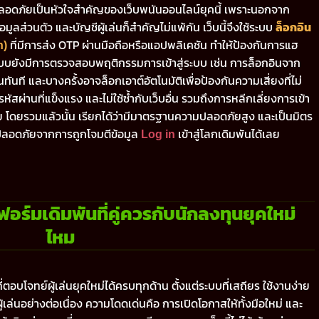
ปลอดภัยเป็นหัวใจสำคัญของเว็บพนันออนไลน์ยุคนี้ เพราะนอกจาก
ลส่วนตัว และบัญชีผู้เล่นก็สำคัญไม่แพ้กัน เว็บนี้จึงใช้ระบบ
ล็อกอิน
ที่มีการส่ง OTP ผ่านมือถือหรือแอปพลิเคชัน ทำให้ป้องกันการแฮ
n)
ะบบยังมีการตรวจสอบพฤติกรรมการเข้าสู่ระบบ เช่น การล็อกอินจาก
นที และบางครั้งอาจล็อกเอาต์อัตโนมัติเพื่อป้องกันความเสี่ยงที่ไม่
ัสผ่านที่แข็งแรง และไม่ใช้ซ้ำกับเว็บอื่น รวมถึงการหลีกเลี่ยงการเข้า
ัย
โดยรวมแล้วนั้น เรียกได้ว่ามีมาตรฐานความปลอดภัยสูง และเป็นมิตร
 ปลอดภัยจากการถูกโจมตีข้อมูล
เข้าสู่โลกเดิมพันได้เลย
Log in
์มเดิมพันที่คู่ควรกับนักลงทุนยุคใหม่
ไหม
อบโจทย์ผู้เล่นยุคใหม่ได้ครบทุกด้าน ตั้งแต่ระบบที่เสถียร ใช้งานง่าย
้เล่นอย่างต่อเนื่อง ความโดดเด่นคือ การเปิดโอกาสให้ทั้งมือใหม่ และ