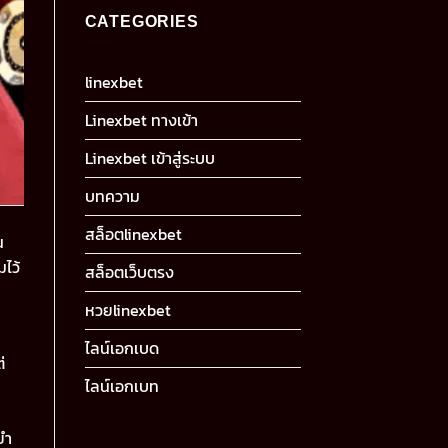
CATEGORIES
linexbet
Linexbet ทางเข้า
Linexbet เข้าสู่ระบบ
บทความ
สล็อตlinexbet
น
มไว้
สล็อตเว็บตรง
หวยlinexbet
ไลน์เอกเบด
่
ไลน์เอกเบท
ยำ