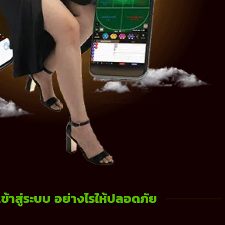
้าสู่ระบบ อย่างไรให้ปลอดภัย