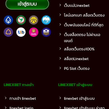
เว็บเเม่Linexbet
ไลน์เอกเบท สล็อตเว็บตรง
เว็บพนันออนไลน์ ที่ดีที่สุด
เว็บสล็อตตรง ไม่ผ่านเอ
เยนต์
สล็อตเว็บตรง100%
สล็อตLinexbet
PG Slot เว็บตรง
LINEXBET ทางเข้า
LINEXBET เข้าสู่ระบบ
ทางเข้า linexbet
linexbet เข้าสู่ระบบ
linexbet login
linexbet เข้าสู่ระบบ ล่าสุด