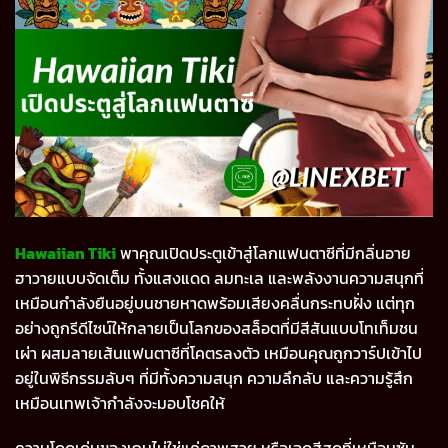
Hawaiian Tiki
พาคุณเปิดประตูเข้าสู่โลกแฟนตาซีที่มีกลิ่นอาย
ฮาวายแบบจัดเต็ม ทั้งแสงแดด ลมทะเล และพลังงานความสนุกที่
เหมือนกำลังยืนอยู่บนชายหาดพร้อมเสียงคลื่นกระทบฝั่ง แต่ทุก
อย่างถูกรีดีไซน์ให้กลายเป็นโลกของสล็อตที่มีสีสันแบบโทเท็มชน
เผ่า ผสมลายเส้นแฟนตาซีที่โคตรลงตัว เหมือนคุณถูกวาร์ปเข้าไป
อยู่ในพิธีกรรมลับๆ ที่มีทั้งความสนุก ความลึกลับ และความรู้สึก
เหมือนเทพเจ้ากำลังจะมอบโชคให้