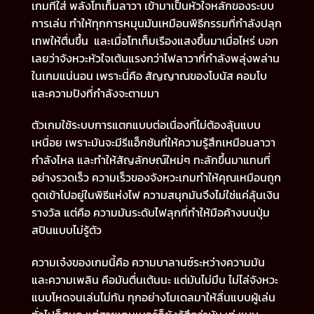
เกมที่ใส่ พลังโทเท็มลาวา เข้ามาเป็นหัวใจหลักของระบบ
การเล่น ทำให้ทุกการหมุนมันเหมือนพิธีกรรมที่กำลังปลุก
เทพให้ตื่นขึ้น และเมื่อโทเท็มเรืองแสงขึ้นมาเมื่อไหร่ บอก
เลยว่าจังหวะหัวใจเต้นแรงกว่าไฟลาวาที่กำลังพลุ่งพล่าน
ในเกมแน่นอน เพราะนี่คือ สัญญาณของโบนัส คอมโบ
และความปังที่กำลังจะตามมา
ตัวเกมใช้ระบบการแตกแบบต่อเนื่องที่ไม่ต้องลุ้นแบบ
เหนื่อย เพราะมันจะมีรีแอ็กชันที่ให้ความรู้สึกเหมือนลาวา
กำลังไหล และทำให้สัญลักษณ์ใหม่ๆ ทะลักขึ้นมาแทนที่
อย่างรวดเร็ว ความเร็วของจังหวะเกมทำให้คุณเหมือนถูก
ดูดเข้าไปอยู่ในพิธีแห่งไฟ ความสนุกมันจึงไม่ใช่แค่ลุ้นเงิน
รางวัล แต่คือ ความมันระดับไฟลุกที่ทำให้มือค้างบนปุ่ม
สปินแบบไม่รู้ตัว
ความเจ๋งของเกมนี้คือ ความบาลานซ์ระหว่างความมัน
และความเพลิน คือมันตื่นเต้นนะ แต่มันไม่มึน ไม่ไล่จังหวะ
แบบโหดจนเล่นไม่ทัน ทุกอย่างโมเดลมาให้ลื่นแบบผู้เล่น