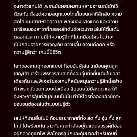
จะหาตัวแทนได้ เพราะมันผสมผสานหลายอารมณ์เข้าไว้
ด้วยกัน ตั้งแต่ความสนุกแบบโทเท็มชนเผ่าที่ลึกลับ ความ
สดใสแบบชายหาดฮาวาย พลังของแสงแดด และความ
เร่าร้อนของลาวาที่คอยผลักดันจังหวะการเล่นให้ตื่นเต้น
ตลอดเวลา เกมนี้ให้ความรู้สึกที่ไม่เหมือนใคร ไม่ว่าจะ
เป็นกลิ่นอายการผจญภัย ความลื่น ความคึกคัก หรือ
ความรู้สึกว่า เกมนี้มีชีวิต
โลกของเกมถูกออกแบบให้โอบอุ้มผู้เล่น เหมือนคุณถูก
เชิญเข้ามาร่วมพิธีการลับๆ ที่ทั้งอบอุ่นทั้งตื่นเต้นในเวลา
เดียวกัน และฟีเจอร์ของเกมก็สนับสนุนความรู้สึกนี้อย่าง
ดี เพราะมันแตกแบบต่อเนื่อง ลื่นแบบไม่มีสะดุด และให้
จังหวะการลุ้นที่สนุกแบบไม่มึน ทำให้ใครที่ลองแล้วมักจะ
ชอบจนต้องเล่นซ้ำแบบไม่รู้ตัว
เสน่ห์ที่เกมอื่นไม่มี คือบรรยากาศที่ทั้ง สด ทั้ง อุ่น ทั้ง ลุก
ไหม้ ไปพร้อมกัน ราวกับคุณกำลังอยู่ในแดนสวรรค์ที่ซ่อน
อยู่กลางภูเขาไฟ ฟีลโคตรยูนีกและคุ้มมากสำหรับคนที่