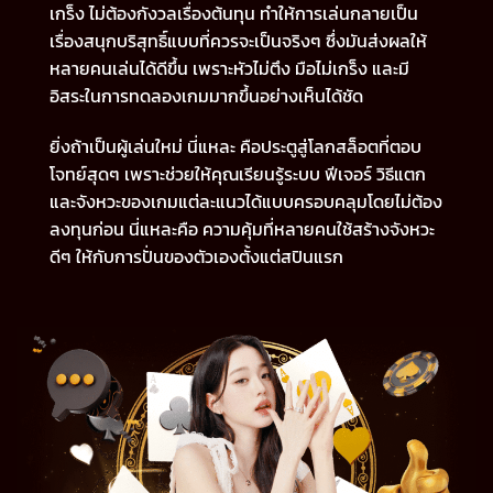
เกร็ง ไม่ต้องกังวลเรื่องต้นทุน ทำให้การเล่นกลายเป็น
เรื่องสนุกบริสุทธิ์แบบที่ควรจะเป็นจริงๆ ซึ่งมันส่งผลให้
หลายคนเล่นได้ดีขึ้น เพราะหัวไม่ตึง มือไม่เกร็ง และมี
อิสระในการทดลองเกมมากขึ้นอย่างเห็นได้ชัด
ยิ่งถ้าเป็นผู้เล่นใหม่ นี่แหละ คือประตูสู่โลกสล็อตที่ตอบ
โจทย์สุดๆ เพราะช่วยให้คุณเรียนรู้ระบบ ฟีเจอร์ วิธีแตก
และจังหวะของเกมแต่ละแนวได้แบบครอบคลุมโดยไม่ต้อง
ลงทุนก่อน นี่แหละคือ ความคุ้มที่หลายคนใช้สร้างจังหวะ
ดีๆ ให้กับการปั่นของตัวเองตั้งแต่สปินแรก